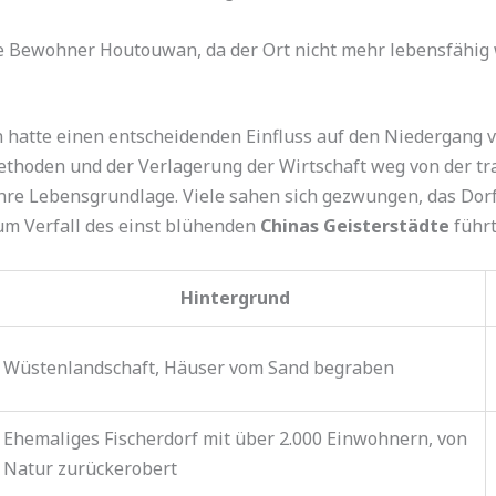
lle Bewohner Houtouwan, da der Ort nicht mehr lebensfähig 
on hatte einen entscheidenden Einfluss auf den Niedergang
den und der Verlagerung der Wirtschaft weg von der tradi
hre Lebensgrundlage. Viele sahen sich gezwungen, das Dorf
zum Verfall des einst blühenden
Chinas Geisterstädte
führt
Hintergrund
Wüstenlandschaft, Häuser vom Sand begraben
Ehemaliges Fischerdorf mit über 2.000 Einwohnern, von
Natur zurückerobert