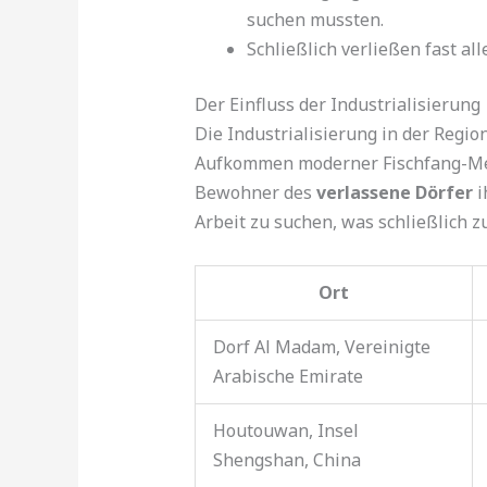
suchen mussten.
Schließlich verließen fast a
Der Einfluss der Industrialisierung
Die Industrialisierung in der Regi
Aufkommen moderner Fischfang-Metho
Bewohner des
verlassene Dörfer
i
Arbeit zu suchen, was schließlich 
Ort
Dorf Al Madam, Vereinigte
Arabische Emirate
Houtouwan, Insel
Shengshan, China