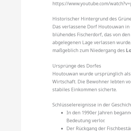
https://www.youtube.com/watch?v
Historischer Hintergrund des Grüne
Das verlassene Dorf Houtouwan in Ch
blühendes Fischerdorf, das von den
abgelegenen Lage verlassen wurde. 
maßgeblich zum Niedergang des
Lo
Ursprünge des Dorfes
Houtouwan wurde ursprünglich als 
Wirtschaft. Die Bewohner lebten vo
stabiles Einkommen sicherte.
Schlüsselereignisse in der Geschich
In den 1990er Jahren beganne
Bedeutung verlor.
Der Rückgang der Fischbestän