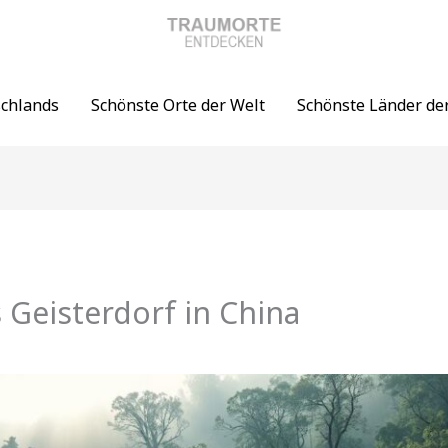
schlands
Schönste Orte der Welt
Schönste Länder de
 Geisterdorf in China