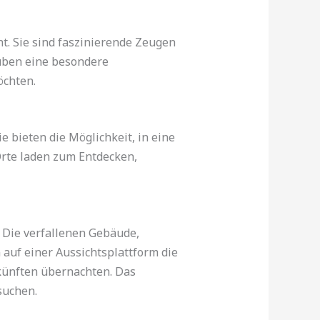
t. Sie sind faszinierende Zeugen
 üben eine besondere
öchten.
e bieten die Möglichkeit, in eine
rte laden zum Entdecken,
. Die verfallenen Gebäude,
auf einer Aussichtsplattform die
künften übernachten. Das
suchen.