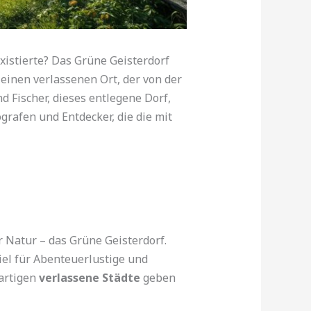
xistierte? Das Grüne Geisterdorf
 einen verlassenen Ort, der von der
 Fischer, dieses entlegene Dorf,
grafen und Entdecker, die die mit
r Natur – das Grüne Geisterdorf.
iel für Abenteuerlustige und
artigen
verlassene Städte
geben