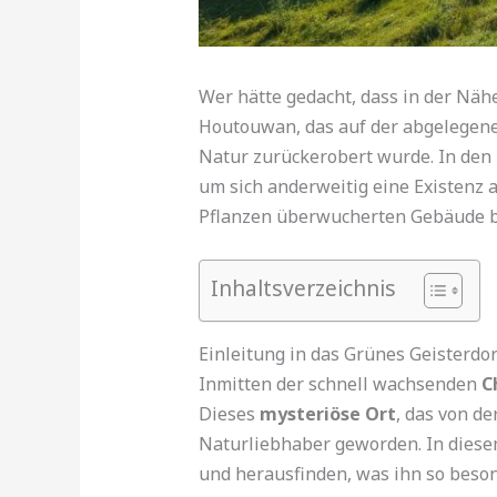
Wer hätte gedacht, dass in der Nähe
Houtouwan, das auf der abgelegenen 
Natur zurückerobert wurde. In den 
um sich anderweitig eine Existenz a
Pflanzen überwucherten Gebäude 
Inhaltsverzeichnis
Einleitung in das Grünes Geisterdor
Inmitten der schnell wachsenden
C
Dieses
mysteriöse Ort
, das von d
Naturliebhaber geworden. In diese
und herausfinden, was ihn so beso