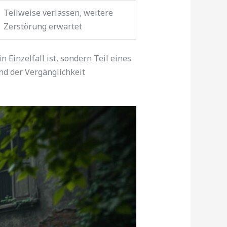
Teilweise verlassen, weitere
Zerstörung erwartet
n Einzelfall ist, sondern Teil eines
nd der Vergänglichkeit