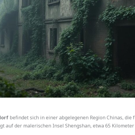
dorf
befindet sich in einer abgelegenen Region Chinas, die 
iegt auf der malerischen Insel Shengshan, etwa 65 Kilometer