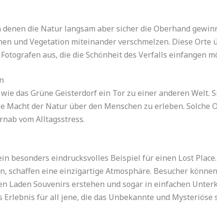
an denen die Natur langsam aber sicher die Oberhand gewinn
inen und Vegetation miteinander verschmelzen. Diese Orte
Fotografen aus, die die Schönheit des Verfalls einfangen m
n
 wie das Grüne Geisterdorf ein Tor zu einer anderen Welt. Si
e Macht der Natur über den Menschen zu erleben. Solche O
rnab vom Alltagsstress.
ein besonders eindrucksvolles Beispiel für einen Lost Place
, schaffen eine einzigartige Atmosphäre. Besucher können 
nen Laden Souvenirs erstehen und sogar in einfachen Unter
s Erlebnis für all jene, die das Unbekannte und Mysteriöse 