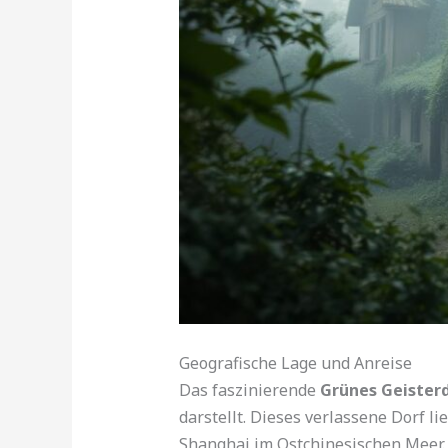
Geografische Lage und Anreise
Das faszinierende
Grünes Geister
darstellt. Dieses verlassene Dorf l
Shanghai im Ostchinesischen Meer.