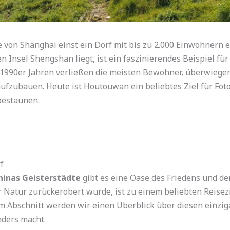
 von Shanghai einst ein Dorf mit bis zu 2.000 Einwohnern e
Insel Shengshan liegt, ist ein faszinierendes Beispiel für
1990er Jahren verließen die meisten Bewohner, überwiegend
ufzubauen. Heute ist Houtouwan ein beliebtes Ziel für Foto
bestaunen.
f
hinas Geisterstädte
gibt es eine Oase des Friedens und de
er Natur zurückerobert wurde, ist zu einem beliebten Reisez
m Abschnitt werden wir einen Überblick über diesen einzig
nders macht.