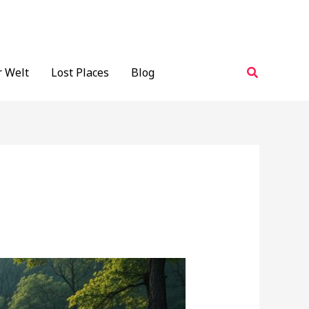
Suchen
r Welt
Lost Places
Blog