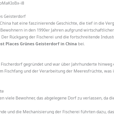
=pMaKIoBx-i8
s Geisterdorf
ina hat eine faszinierende Geschichte, die tief in die Verg
 Bewohnern in den 1990er Jahren aufgrund wirtschaftlicher
Der Rückgang der Fischerei und die fortschreitende Industr
st Places Grünes Geisterdorf in China
bei.
Fischerdorf gegründet und war über Jahrhunderte hinweg ei
m Fischfang und der Verarbeitung der Meeresfrüchte, was 
te
n viele Bewohner, das abgelegene Dorf zu verlassen, da d
de und die Mechanisierung der Fischerei führten dazu, da