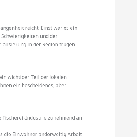
angenheit reicht. Einst war es ein
 Schwierigkeiten und der
ialisierung in der Region trugen
n wichtiger Teil der lokalen
ihnen ein bescheidenes, aber
ie Fischerei-Industrie zunehmend an
ss die Einwohner anderweitig Arbeit