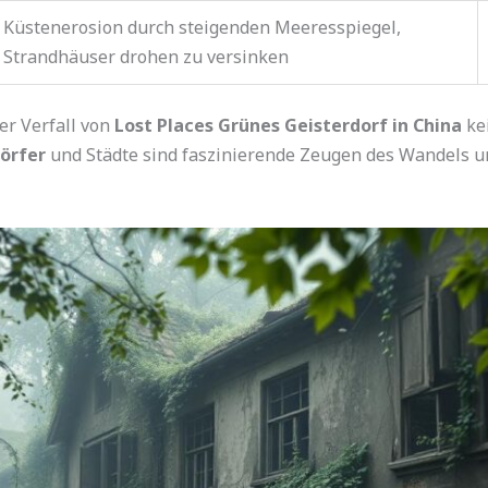
Küstenerosion durch steigenden Meeresspiegel,
Strandhäuser drohen zu versinken
er Verfall von
Lost Places Grünes Geisterdorf in China
kei
örfer
und Städte sind faszinierende Zeugen des Wandels u