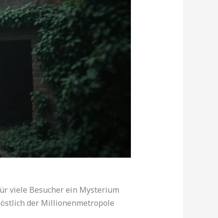
für viele Besucher ein Mysterium
 östlich der Millionenmetropole