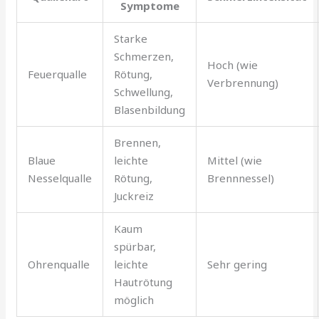
Symptome
Starke
Schmerzen,
Hoch (wie
Feuerqualle
Rötung,
Verbrennung)
Schwellung,
Blasenbildung
Brennen,
Blaue
leichte
Mittel (wie
Nesselqualle
Rötung,
Brennnessel)
Juckreiz
Kaum
spürbar,
Ohrenqualle
leichte
Sehr gering
Hautrötung
möglich