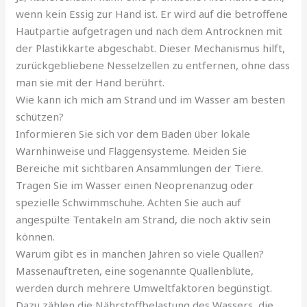
wenn kein Essig zur Hand ist. Er wird auf die betroffene
Hautpartie aufgetragen und nach dem Antrocknen mit
der Plastikkarte abgeschabt. Dieser Mechanismus hilft,
zurückgebliebene Nesselzellen zu entfernen, ohne dass
man sie mit der Hand berührt.
Wie kann ich mich am Strand und im Wasser am besten
schützen?
Informieren Sie sich vor dem Baden über lokale
Warnhinweise und Flaggensysteme. Meiden Sie
Bereiche mit sichtbaren Ansammlungen der Tiere.
Tragen Sie im Wasser einen Neoprenanzug oder
spezielle Schwimmschuhe. Achten Sie auch auf
angespülte Tentakeln am Strand, die noch aktiv sein
können.
Warum gibt es in manchen Jahren so viele Quallen?
Massenauftreten, eine sogenannte Quallenblüte,
werden durch mehrere Umweltfaktoren begünstigt.
Dazu zählen die Nährstoffbelastung des Wassers, die