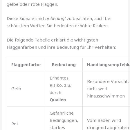
gelbe oder rote Flaggen.
Diese Signale sind
unbedingt
zu beachten, auch bei
schönstem Wetter. Sie bedeuten erhöhte Risiken.
Die folgende Tabelle erklärt die wichtigsten
Flaggenfarben und ihre Bedeutung für Ihr Verhalten:
Flaggenfarbe
Bedeutung
Handlungsempfehl
Erhöhtes
Besondere Vorsicht,
Risiko, z.B.
Gelb
nicht weit
durch
hinausschwimmen
Quallen
Gefährliche
Bedingungen,
Vom Baden wird
Rot
starkes
dringend abgeraten