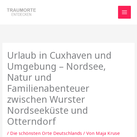
Zum
Inhalt
springen
Urlaub in Cuxhaven und
Umgebung – Nordsee,
Natur und
Familienabenteuer
zwischen Wurster
Nordseeküste und
Otterndorf
/
Die schönsten Orte Deutschlands
/ Von
Maja Kruse