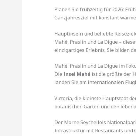
Planen Sie frühzeitig für 2026: Frü
Ganzjahresziel mit konstant war
Hauptinseln und beliebte Reisezie
Mahé, Praslin und La Digue – diese 
einzigartiges Erlebnis. Sie bilden 
Mahé, Praslin und La Digue im Fok
Die
Insel Mahé
ist die größte der
H
landen Sie am internationalen Flug
Victoria, die kleinste Hauptstadt de
botanischen Garten und den lebend
Der Morne Seychellois Nationalpark
Infrastruktur mit Restaurants und G