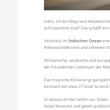
Hallo, ich bin Maja vom Redaktion
acht bewohnt sind? Das schafft ein 
Verstreut im
Indischen Ozean
erwa
Riesenschildkröten und seltenen Vö
Afrikanische, asiatische und europä
der freundlichen Lebensart der Me
Das tropische Klima sorgt ganzjäh
konstant bei etwa 27 Grad. So wird 
In diesem Artikel helfen wir Ihnen,
beste Reisezeit und geben praktisc