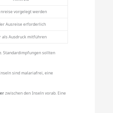
inreise vorgelegt werden
er Ausreise erforderlich
r als Ausdruck mitführen
e. Standardimpfungen sollten
seln sind malariafrei, eine
er
zwischen den Inseln vorab. Eine