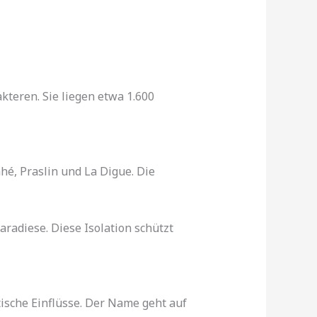
kteren. Sie liegen etwa 1.600
hé, Praslin und La Digue. Die
radiese. Diese Isolation schützt
tische Einflüsse. Der Name geht auf