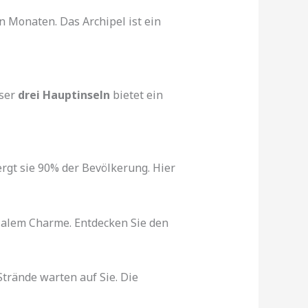
n Monaten. Das Archipel ist ein
eser
drei Hauptinseln
bietet ein
rgt sie 90% der Bevölkerung. Hier
nialem Charme. Entdecken Sie den
trände warten auf Sie. Die