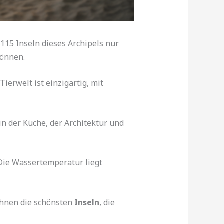
 115 Inseln dieses Archipels nur
können.
ierwelt ist einzigartig, mit
 in der Küche, der Architektur und
Die Wassertemperatur liegt
 Ihnen die schönsten
Inseln
, die