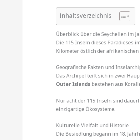
Inhaltsverzeichnis
Überblick über die Seychellen im J
Die 115 Inseln dieses Paradieses i
Kilometer östlich der afrikanischen
Geografische Fakten und Inselarchi
Das Archipel teilt sich in zwei Hau
Outer Islands
bestehen aus Koralle
Nur acht der 115 Inseln sind dauer
einzigartige Ökosysteme.
Kulturelle Vielfalt und Historie
Die Besiedlung begann im 18. Jahrhu