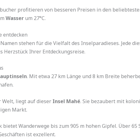
hbucher profitieren von besseren Preisen in den beliebteste
mem
Wasser
um 27°C.
le entdecken
Namen stehen für die Vielfalt des Inselparadieses. Jede di
das Herzstück Ihrer Entdeckungsreise.
us
auptinseln
. Mit etwa 27 km Länge und 8 km Breite beherbe
hafen.
r Welt, liegt auf dieser
Insel Mahé
. Sie bezaubert mit kolo
igen Markt.
 bietet Wanderwege bis zum 905 m hohen Gipfel. Über 65 S
eschäften ist exzellent.