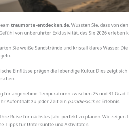
steam
traumorte-entdecken.de
. Wussten Sie, dass von den
Gefühl von unberührter Exklusivität, das Sie 2026 erleben 
rten Sie weiße Sandstrände und kristallklares Wasser. Die T
geln.
ische Einflüsse prägen die lebendige Kultur. Dies zeigt sich
nschen.
rig für angenehme Temperaturen zwischen 25 und 31 Grad. 
Ihr Aufenthalt zu jeder Zeit ein
paradiesisches
Erlebnis.
 Ihre Reise für nächstes Jahr perfekt zu planen. Wir zeigen
he Tipps für Unterkünfte und Aktivitäten.