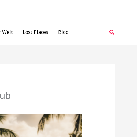
Suchen
r Welt
Lost Places
Blog
aub