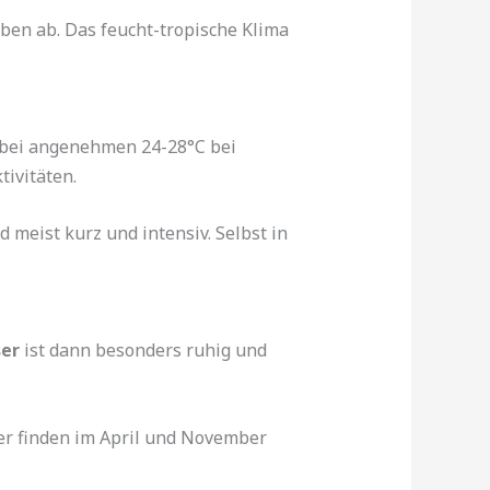
eben ab. Das feucht-tropische Klima
n bei angenehmen 24-28°C bei
ivitäten.
meist kurz und intensiv. Selbst in
er
ist dann besonders ruhig und
er finden im April und November