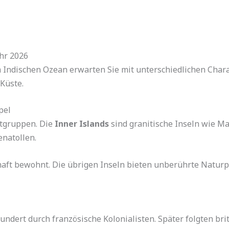
ahr 2026
m Indischen Ozean erwarten Sie mit unterschiedlichen Chara
 Küste.
pel
ptgruppen. Die
Inner Islands
sind granitische Inseln wie Ma
natollen.
haft bewohnt. Die übrigen Inseln bieten unberührte Naturpa
ndert durch französische Kolonialisten. Später folgten bri