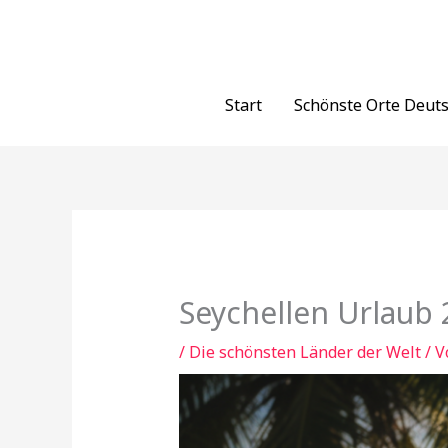
Zum
Inhalt
springen
Start
Schönste Orte Deut
Seychellen Urlaub 
/
Die schönsten Länder der Welt
/ 