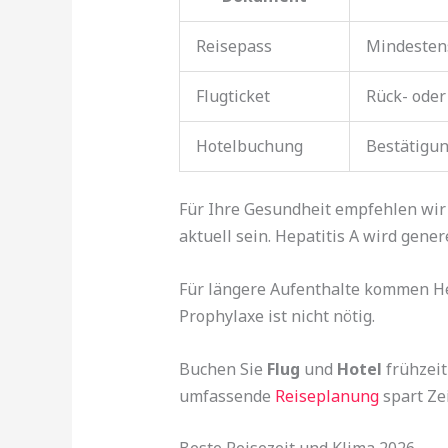
Reisepass
Mindestens
Flugticket
Rück- oder
Hotelbuchung
Bestätigun
Für Ihre Gesundheit empfehlen wir
aktuell sein. Hepatitis A wird gener
Für längere Aufenthalte kommen Hep
Prophylaxe ist nicht nötig.
Buchen Sie
Flug
und
Hotel
frühzeit
umfassende
Reiseplanung
spart Ze