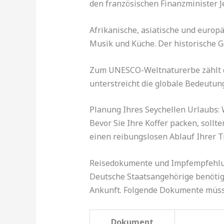
den französischen Finanzminister J
Afrikanische, asiatische und europä
Musik und Küche. Der historische G
Zum UNESCO-Weltnaturerbe zählt das
unterstreicht die globale Bedeutung
Planung Ihres Seychellen Urlaubs: 
Bevor Sie Ihre Koffer packen, sollte
einen reibungslosen Ablauf Ihrer T
Reisedokumente und Impfempfehl
Deutsche Staatsangehörige benötige
Ankunft. Folgende Dokumente müss
Dokument