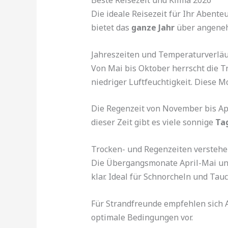
Beste Reisezeit und Klima 2026
Die ideale Reisezeit für Ihr Abent
bietet das
ganze Jahr
über angeneh
Jahreszeiten und Temperaturverlä
Von Mai bis Oktober herrscht die 
niedriger Luftfeuchtigkeit. Diese 
Die Regenzeit von November bis Apr
dieser Zeit gibt es viele sonnige
Ta
Trocken- und Regenzeiten versteh
Die Übergangsmonate April-Mai un
klar. Ideal für Schnorcheln und Tau
Für Strandfreunde empfehlen sich 
optimale Bedingungen vor.