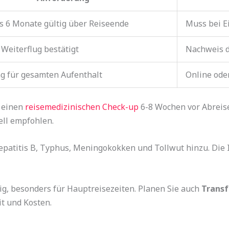
 6 Monate gültig über Reiseende
Muss bei E
 Weiterflug bestätigt
Nachweis d
g für gesamten Aufenthalt
Online ode
 einen
reisemedizinischen Check-up
6-8 Wochen vor Abreis
ell empfohlen.
atitis B, Typhus, Meningokokken und Tollwut hinzu. Die In
ig, besonders für Hauptreisezeiten. Planen Sie auch
Transf
it und Kosten.