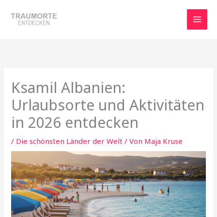
Zum
Inhalt
springen
Ksamil Albanien:
Urlaubsorte und Aktivitäten
in 2026 entdecken
/
Die schönsten Länder der Welt
/ Von
Maja Kruse