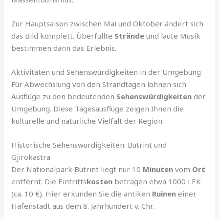
Zur Hauptsaison zwischen Mai und Oktober ändert sich
das Bild komplett. Überfüllte
Strände
und laute Musik
bestimmen dann das Erlebnis.
Aktivitäten und Sehenswürdigkeiten in der Umgebung
Für Abwechslung von den Strandtagen lohnen sich
Ausflüge zu den bedeutenden
Sehenswürdigkeiten
der
Umgebung. Diese Tagesausflüge zeigen Ihnen die
kulturelle und natürliche Vielfalt der Region.
Historische Sehenswürdigkeiten: Butrint und
Gjirokastra
Der Nationalpark Butrint liegt nur 10
Minuten
vom
Ort
entfernt. Die Eintritts
kosten
betragen etwa 1000 LEK
(ca. 10 €). Hier erkunden Sie die antiken
Ruinen
einer
Hafenstadt aus dem 8. Jahrhundert v. Chr.