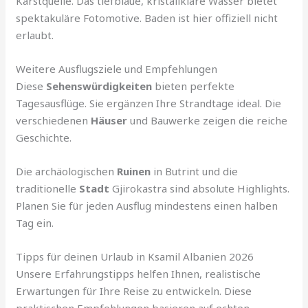
Karstquelle. Das tiefblaue, kristallklare Wasser bietet
spektakuläre Fotomotive. Baden ist hier offiziell nicht
erlaubt.
Weitere Ausflugsziele und Empfehlungen
Diese
Sehenswürdigkeiten
bieten perfekte
Tagesausflüge. Sie ergänzen Ihre Strandtage ideal. Die
verschiedenen
Häuser
und Bauwerke zeigen die reiche
Geschichte.
Die archäologischen
Ruinen
in Butrint und die
traditionelle
Stadt
Gjirokastra sind absolute Highlights.
Planen Sie für jeden Ausflug mindestens einen halben
Tag ein.
Tipps für deinen Urlaub in Ksamil Albanien 2026
Unsere Erfahrungstipps helfen Ihnen, realistische
Erwartungen für Ihre Reise zu entwickeln. Diese