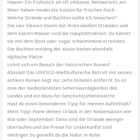
Häuser. Ein Frühstück ist oft inklusive. Restaurants am
Meer haben moderate Kosten für frischen Fisch.
Welche Strände und Buchten sollte ich besuchen?
Die vier kleinen Inseln mit ihren weißen Stränden und
dem klaren Wasser sind die Hauptattraktion. Du kannst
sie mit dem Boot oder sogar schwimmend erreichen.
Die Buchten entlang der Küste bieten ebenfalls
idyllische Plätze.
Lohnt sich ein Besuch der historischen Ruinen?
Absolut! Das UNESCO-Weltkulturerbe Butrint mit seinen
antiken Ruinen liegt nur zehn Minuten entfernt. Es ist
eine der bedeutendsten Sehenswürdigkeiten des
Landes und ein Muss für Geschichtsinteressierte.
Hast du einen besonderen Tipp für meinen Aufenthalt?
Mein Tipp: Plane deinen Urlaub in der Nebensaison wie
Mai oder September. Dann sind die Strände weniger
überlaufen und die Preise für Unterkünfte sind
niedriger. So genießt du die Natur in Ruhe.