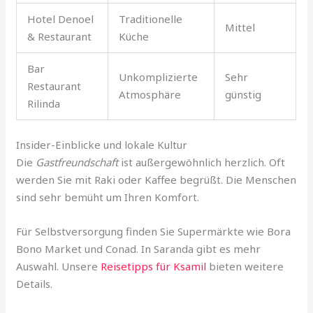
Hotel Denoel
Traditionelle
Mittel
& Restaurant
Küche
Bar
Unkomplizierte
Sehr
Restaurant
Atmosphäre
günstig
Rilinda
Insider-Einblicke und lokale Kultur
Die
Gastfreundschaft
ist außergewöhnlich herzlich. Oft
werden Sie mit Raki oder Kaffee begrüßt. Die Menschen
sind sehr bemüht um Ihren Komfort.
Für Selbstversorgung finden Sie Supermärkte wie Bora
Bono Market und Conad. In Saranda gibt es mehr
Auswahl. Unsere
Reisetipps für Ksamil
bieten weitere
Details.