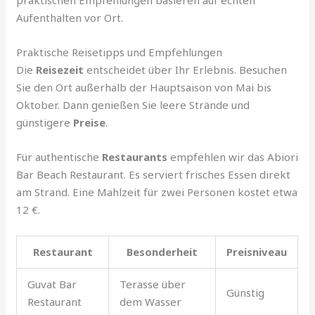
praktischen Empfehlungen basieren auf echten
Aufenthalten vor Ort.
Praktische Reisetipps und Empfehlungen
Die
Reisezeit
entscheidet über Ihr Erlebnis. Besuchen
Sie den Ort außerhalb der Hauptsaison von Mai bis
Oktober. Dann genießen Sie leere Strände und
günstigere
Preise
.
Für authentische
Restaurants
empfehlen wir das Abiori
Bar Beach Restaurant. Es serviert frisches Essen direkt
am Strand. Eine Mahlzeit für zwei Personen kostet etwa
12 €.
Restaurant
Besonderheit
Preisniveau
Guvat Bar
Terasse über
Günstig
Restaurant
dem Wasser