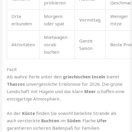
probieren
Geschmac
Orte
Morgens
Weniger
Vormittag
erkunden
oder spät
Hitze
Mietwagen
Ganze
Aktivitäten
vorab
Beste Pre
Saison
buchen
Fazit
Als wahre Perle unter den
griechischen Inseln
bietet
Thassos
unvergessliche Erlebnisse für 2026. Die grüne
Landschaft mit Hügeln und das klare
Meer
schaffen eine
einzigartige Atmosphäre.
An der
Küste
finden Sie sowohl beliebte Strände als
auch versteckte
Buchten
im
Süden
. Flache
Ufer
garantieren sicheren Badespaß für Familien.