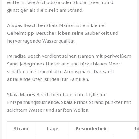
entfernt wie Archodissa oder Skidia Tavern sind
günstiger als die direkt am Strand.
Atspas Beach bei Skala Marion ist ein kleiner
Geheimtipp. Besucher loben seine Sauberkeit und
hervorragende Wasserqualität.
Paradise Beach verdient seinen Namen mit perlweißem
Sand. Jadegrünes Hinterland und türkisblaues Meer
schaffen eine traumhafte Atmosphäre. Das sanft
abfallende Ufer ist ideal für Familien.
Skala Maries Beach bietet absolute Idylle für
Entspannungssuchende. Skala Prinos Strand punktet mit
seichtem Wasser und sanften Wellen.
Strand
Lage
Besonderheit
Id