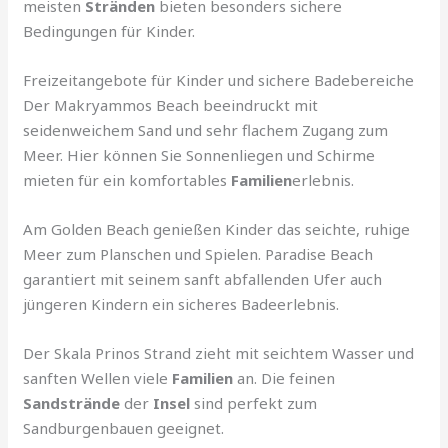
meisten
Stränden
bieten besonders sichere
Bedingungen für Kinder.
Freizeitangebote für Kinder und sichere Badebereiche
Der Makryammos Beach beeindruckt mit
seidenweichem Sand und sehr flachem Zugang zum
Meer. Hier können Sie Sonnenliegen und Schirme
mieten für ein komfortables
Familien
erlebnis.
Am Golden Beach genießen Kinder das seichte, ruhige
Meer zum Planschen und Spielen. Paradise Beach
garantiert mit seinem sanft abfallenden Ufer auch
jüngeren Kindern ein sicheres Badeerlebnis.
Der Skala Prinos Strand zieht mit seichtem Wasser und
sanften Wellen viele
Familien
an. Die feinen
Sandstrände
der
Insel
sind perfekt zum
Sandburgenbauen geeignet.