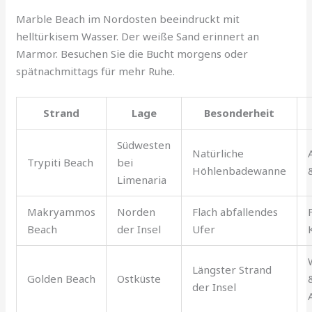
Marble Beach im Nordosten beeindruckt mit
helltürkisem Wasser. Der weiße Sand erinnert an
Marmor. Besuchen Sie die Bucht morgens oder
spätnachmittags für mehr Ruhe.
Strand
Lage
Besonderheit
Südwesten
Natürliche
Trypiti Beach
bei
Höhlenbadewanne
Limenaria
Makryammos
Norden
Flach abfallendes
Beach
der Insel
Ufer
Längster Strand
Golden Beach
Ostküste
der Insel