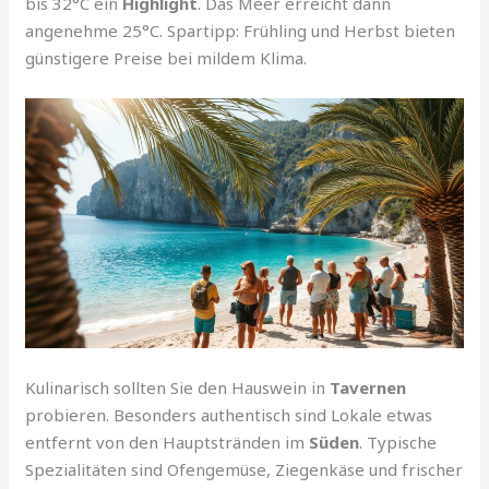
bis 32°C ein
Highlight
. Das Meer erreicht dann
angenehme 25°C. Spartipp: Frühling und Herbst bieten
günstigere Preise bei mildem Klima.
Kulinarisch sollten Sie den Hauswein in
Tavernen
probieren. Besonders authentisch sind Lokale etwas
entfernt von den Hauptstränden im
Süden
. Typische
Spezialitäten sind Ofengemüse, Ziegenkäse und frischer