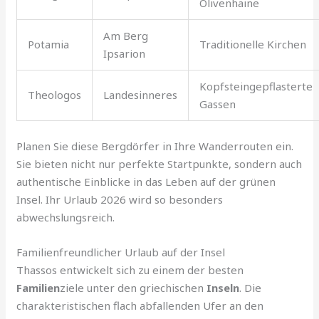
Olivenhaine
Am Berg
Potamia
Traditionelle Kirchen
Ipsarion
Kopfsteingepflasterte
Theologos
Landesinneres
Gassen
Planen Sie diese Bergdörfer in Ihre Wanderrouten ein.
Sie bieten nicht nur perfekte Startpunkte, sondern auch
authentische Einblicke in das Leben auf der grünen
Insel. Ihr Urlaub 2026 wird so besonders
abwechslungsreich.
Familienfreundlicher Urlaub auf der Insel
Thassos entwickelt sich zu einem der besten
Familien
ziele unter den griechischen
Inseln
. Die
charakteristischen flach abfallenden Ufer an den