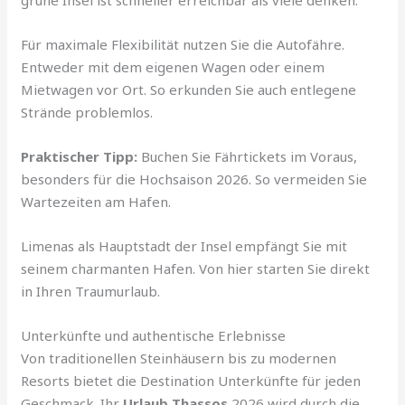
grüne Insel ist schneller erreichbar als viele denken.
Für maximale Flexibilität nutzen Sie die Autofähre.
Entweder mit dem eigenen Wagen oder einem
Mietwagen vor Ort. So erkunden Sie auch entlegene
Strände problemlos.
Praktischer Tipp:
Buchen Sie Fährtickets im Voraus,
besonders für die Hochsaison 2026. So vermeiden Sie
Wartezeiten am Hafen.
Limenas als Hauptstadt der Insel empfängt Sie mit
seinem charmanten Hafen. Von hier starten Sie direkt
in Ihren Traumurlaub.
Unterkünfte und authentische Erlebnisse
Von traditionellen Steinhäusern bis zu modernen
Resorts bietet die Destination Unterkünfte für jeden
Geschmack. Ihr
Urlaub Thassos
2026 wird durch die