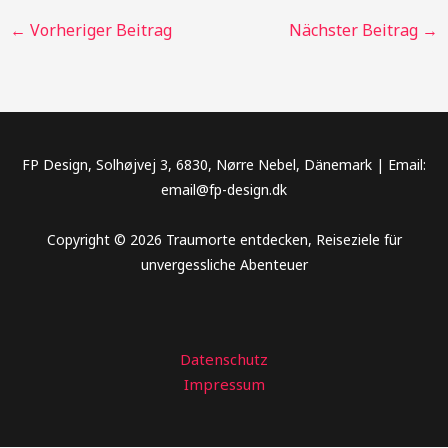
←
Vorheriger Beitrag
Nächster Beitrag
→
FP Design, Solhøjvej 3, 6830, Nørre Nebel, Dänemark | Email:
email@fp-design.dk
Copyright © 2026 Traumorte entdecken, Reiseziele für
unvergessliche Abenteuer
Datenschutz
Impressum