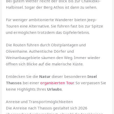
Bei gutem Wetter reicht der Blick bis zur Chalkidiki-
Halbinsel. Sogar der Berg Athos ist dann zu sehen.
Für weniger ambitionierte Wanderer bieten Jeep-
Touren eine Alternative. Sie führen fast bis zur Spitze
und ermöglichen trotzdem das Gipfelerlebnis.
Die Routen führen durch Obstplantagen und
Olivenhaine. Authentische Dörfer und
Weinanbaugebiete säumen den Weg. Immer wieder
öffnen sich Blicke auf die malerische Küste.
Entdecken Sie die
Natur
dieser besonderen
Insel
Thassos
bei einer
organisierten Tour
. So verpassen Sie
keine Highlights Ihres
Urlaubs
.
Anreise und Transportmöglichkeiten
Die Anreise nach Thassos gestaltet sich 2026