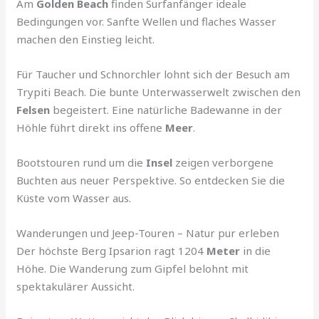
Am
Golden Beach
finden Surfanfänger ideale
Bedingungen vor. Sanfte Wellen und flaches Wasser
machen den Einstieg leicht.
Für Taucher und Schnorchler lohnt sich der Besuch am
Trypiti Beach. Die bunte Unterwasserwelt zwischen den
Felsen
begeistert. Eine natürliche Badewanne in der
Höhle führt direkt ins offene
Meer
.
Bootstouren rund um die
Insel
zeigen verborgene
Buchten aus neuer Perspektive. So entdecken Sie die
Küste vom Wasser aus.
Wanderungen und Jeep-Touren – Natur pur erleben
Der höchste Berg Ipsarion ragt 1204
Meter
in die
Höhe. Die Wanderung zum Gipfel belohnt mit
spektakulärer Aussicht.