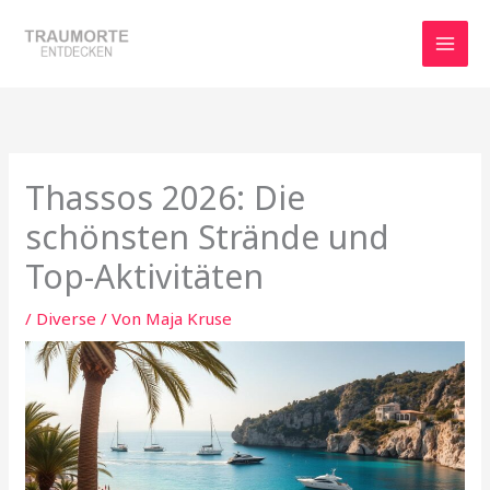
Zum
Inhalt
springen
Thassos 2026: Die
schönsten Strände und
Top-Aktivitäten
/
Diverse
/ Von
Maja Kruse