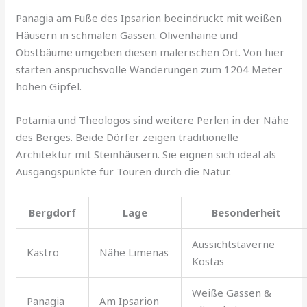
Panagia am Fuße des Ipsarion beeindruckt mit weißen
Häusern in schmalen Gassen. Olivenhaine und
Obstbäume umgeben diesen malerischen Ort. Von hier
starten anspruchsvolle Wanderungen zum 1204 Meter
hohen Gipfel.
Potamia und Theologos sind weitere Perlen in der Nähe
des Berges. Beide Dörfer zeigen traditionelle
Architektur mit Steinhäusern. Sie eignen sich ideal als
Ausgangspunkte für Touren durch die Natur.
Bergdorf
Lage
Besonderheit
Aussichtstaverne
Kastro
Nähe Limenas
Kostas
Weiße Gassen &
Panagia
Am Ipsarion