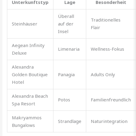
Unterkunftstyp
Lage
Besonderheit
Überall
Traditionelles
Steinhäuser
auf der
Flair
Insel
Aegean Infinity
Limenaria
Wellness-Fokus
Deluxe
Alexandra
Golden Boutique
Panagia
Adults Only
Hotel
Alexandra Beach
Potos
Familienfreundlich
Spa Resort
Makryammos
Strandlage
Naturintegration
Bungalows