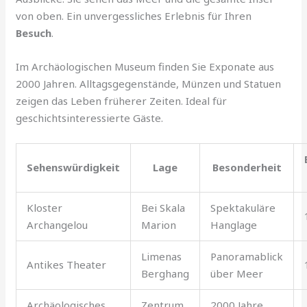
von oben. Ein unvergessliches Erlebnis für Ihren
Besuch
.
Im Archäologischen Museum finden Sie Exponate aus
2000 Jahren. Alltagsgegenstände, Münzen und Statuen
zeigen das Leben früherer Zeiten. Ideal für
geschichtsinteressierte Gäste.
Sehenswürdigkeit
Lage
Besonderheit
Kloster
Bei Skala
Spektakuläre
Archangelou
Marion
Hanglage
Limenas
Panoramablick
Antikes Theater
Berghang
über Meer
Archäologisches
Zentrum
2000 Jahre