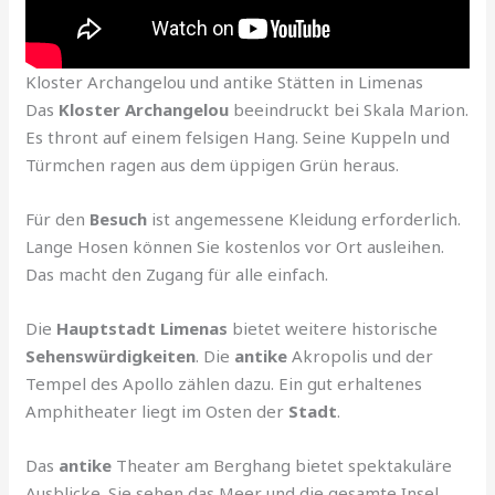
Kloster Archangelou und antike Stätten in Limenas
Das
Kloster Archangelou
beeindruckt bei Skala Marion.
Es thront auf einem felsigen Hang. Seine Kuppeln und
Türmchen ragen aus dem üppigen Grün heraus.
Für den
Besuch
ist angemessene Kleidung erforderlich.
Lange Hosen können Sie kostenlos vor Ort ausleihen.
Das macht den Zugang für alle einfach.
Die
Hauptstadt Limenas
bietet weitere historische
Sehenswürdigkeiten
. Die
antike
Akropolis und der
Tempel des Apollo zählen dazu. Ein gut erhaltenes
Amphitheater liegt im Osten der
Stadt
.
Das
antike
Theater am Berghang bietet spektakuläre
Ausblicke. Sie sehen das Meer und die gesamte Insel