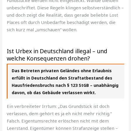
Fundstücke werden nicht eingesteckt. Wände bleiben
unbeschriftet. Diese Regeln klingen selbstverständlich –
und doch zeigt die Realität, dass gerade beliebte Lost
Places oft durch Unbedarfte beschädigt werden, die
sich kurz mal „umschauen“ wollen.
Ist Urbex in Deutschland illegal – und
welche Konsequenzen drohen?
Das Betreten privaten Geländes ohne Erlaubnis
erfüllt in Deutschland den Straftatbestand des
Hausfriedensbruchs nach § 123 StGB – unabhängig
davon, ob das Gebäude verlassen wirkt.
Ein verbreiteter Irrtum: „Das Grundstück ist doch
verlassen, dem gehört es ja eh nicht mehr richtig.“
Falsch. Eigentumsrechte erlöschen nicht mit dem
Leerstand. Eigentümer können Strafanzeige stellen –