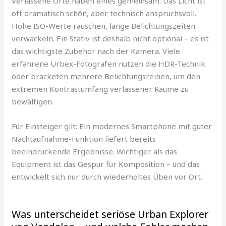
Verlassene Orte haben eines gemeinsam: Das Licht ist
oft dramatisch schön, aber technisch anspruchsvoll.
Hohe ISO-Werte rauschen, lange Belichtungszeiten
verwackeln. Ein Stativ ist deshalb nicht optional – es ist
das wichtigste Zubehör nach der Kamera. Viele
erfahrene Urbex-Fotografen nutzen die HDR-Technik
oder bracketen mehrere Belichtungsreihen, um den
extremen Kontrastumfang verlassener Räume zu
bewältigen.
Für Einsteiger gilt: Ein modernes Smartphone mit guter
Nachtaufnahme-Funktion liefert bereits
beeindruckende Ergebnisse. Wichtiger als das
Equipment ist das Gespür für Komposition – und das
entwickelt sich nur durch wiederholtes Üben vor Ort.
Was unterscheidet seriöse Urban Explorer