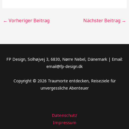
←
Vorheriger Beitrag
Nächster Beitrag
→
FP Design, Solhøjvej 3, 6830, Nørre Nebel, Dänemark | Email:
email@fp-design.dk
Copyright © 2026 Traumorte entdecken, Reiseziele für
unvergessliche Abenteuer
Datenschutz
Impressum