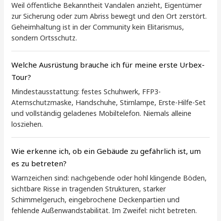
Weil öffentliche Bekanntheit Vandalen anzieht, Eigentümer
zur Sicherung oder zum Abriss bewegt und den Ort zerstört.
Geheimhaltung ist in der Community kein Elitarismus,
sondern Ortsschutz.
Welche Ausrüstung brauche ich für meine erste Urbex-
Tour?
Mindestausstattung: festes Schuhwerk, FFP3-
Atemschutzmaske, Handschuhe, Stirnlampe, Erste-Hilfe-Set
und vollständig geladenes Mobiltelefon. Niemals alleine
losziehen.
Wie erkenne ich, ob ein Gebäude zu gefährlich ist, um
es zu betreten?
Warnzeichen sind: nachgebende oder hohl klingende Böden,
sichtbare Risse in tragenden Strukturen, starker
Schimmelgeruch, eingebrochene Deckenpartien und
fehlende Außenwandstabilität. Im Zweifel: nicht betreten.