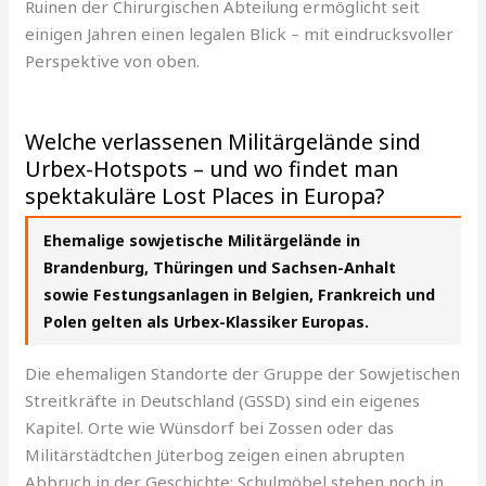
Ruinen der Chirurgischen Abteilung ermöglicht seit
einigen Jahren einen legalen Blick – mit eindrucksvoller
Perspektive von oben.
Welche verlassenen Militärgelände sind
Urbex-Hotspots – und wo findet man
spektakuläre Lost Places in Europa?
Ehemalige sowjetische Militärgelände in
Brandenburg, Thüringen und Sachsen-Anhalt
sowie Festungsanlagen in Belgien, Frankreich und
Polen gelten als Urbex-Klassiker Europas.
Die ehemaligen Standorte der Gruppe der Sowjetischen
Streitkräfte in Deutschland (GSSD) sind ein eigenes
Kapitel. Orte wie Wünsdorf bei Zossen oder das
Militärstädtchen Jüterbog zeigen einen abrupten
Abbruch in der Geschichte: Schulmöbel stehen noch in