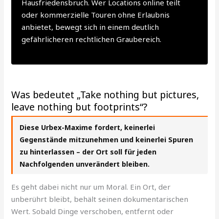
Hausfriedensbruch. Wer Locations online teilt
oder kommerzielle Touren ohne Erlaubnis
anbietet, bewegt sich in einem deutlich
gefährlicheren rechtlichen Graubereich.
Was bedeutet „Take nothing but pictures,
leave nothing but footprints“?
Diese Urbex-Maxime fordert, keinerlei
Gegenstände mitzunehmen und keinerlei Spuren
zu hinterlassen – der Ort soll für jeden
Nachfolgenden unverändert bleiben.
Es geht dabei nicht nur um Moral. Ein Ort, der
unberührt bleibt, behält seinen dokumentarischen
Wert. Sobald Dinge verschoben, entfernt oder