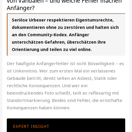
von Vandalen – und welche Fehler machen
Anfänger?
Seriöse Urbexer respektieren Eigentumsrechte,
dokumentieren ohne zu zerstören und halten sich
an den Community-Kodex. Anfänger
unterschätzen Gefahren, überschätzen ihre
Orientierung und teilen zu viel online.
Der häufigste Anfängerfehler ist nicht Böswilligkeit – es
ist Unkenntnis. Wer zum ersten Mal ein verlassenes
Gebäude betritt, denkt selten an Asbest, Statik oder
rechtliche Konsequenzen. Und wer ein
beeindruckendes Foto schießt, teilt es reflexartig mit
Standortmarkierung. Beides sind Fehler, die ernsthafte
Konsequenzen haben können.
EXPERT INSIGHT