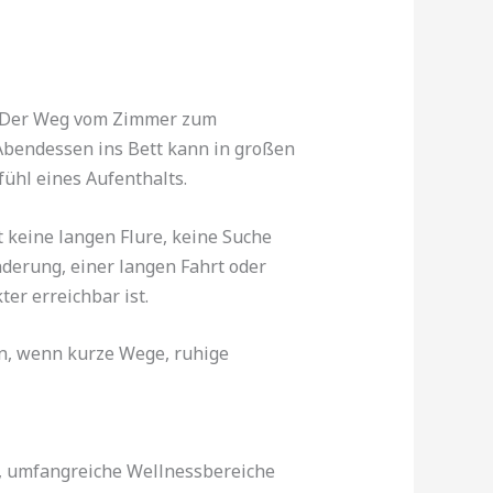
er. Der Weg vom Zimmer zum
Abendessen ins Bett kann in großen
fühl eines Aufenthalts.
t keine langen Flure, keine Suche
derung, einer langen Fahrt oder
ter erreichbar ist.
n, wenn kurze Wege, ruhige
, umfangreiche Wellnessbereiche