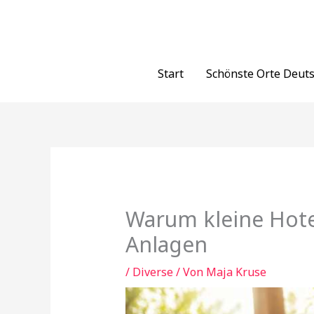
Zum
Inhalt
springen
Start
Schönste Orte Deut
Warum kleine Hote
Anlagen
/
Diverse
/ Von
Maja Kruse