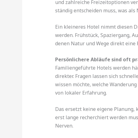
und zahlreiche Freizeitoptionen ver
ständig entscheiden muss, was als 
Ein kleineres Hotel nimmt diesen D
werden. Frühstück, Spaziergang, Aus
denen Natur und Wege direkt eine 
Persönlichere Abläufe sind oft p
Familiengeführte Hotels werden häuf
direkter. Fragen lassen sich schne
wissen möchte, welche Wanderung be
von lokaler Erfahrung.
Das ersetzt keine eigene Planung, k
erst lange recherchiert werden mus
Nerven.