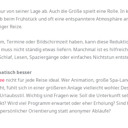
nur von seiner Lage ab. Auch die Größe spielt eine Rolle. I
b beim Frühstück und oft eine entspanntere Atmosphäre am
iger Reize.
rm, Termine oder Bildschirmzeit haben, kann diese Reduktio
muss nicht ständig etwas liefern. Manchmal ist es hilfrei
chlaf, Lesen, Spaziergänge oder einfaches Nichtstun entste
matisch besser
ee
nicht für jede Reise ideal. Wer Animation, große Spa-Lan
, fühlt sich in einer größeren Anlage vielleicht wohler. De
Urlaubsstil. Wichtig sind Fragen wie: Soll die Unterkunft se
kt? Wird viel Programm erwartet oder eher Erholung? Sind 
persönlicher Orientierung statt anonymer Abläufe?