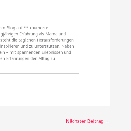
erem Blog auf **traumorte-
angjährigen Erfahrung als Mama und
versteht die täglichen Herausforderungen
inspirieren und zu unterstützen. Neben
e ein – mit spannenden Erlebnissen und
hen Erfahrungen den Alltag zu
Nächster Beitrag
→