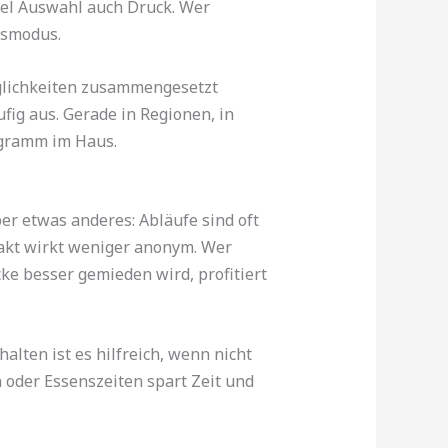
viel Auswahl auch Druck. Wer
gsmodus.
öglichkeiten zusammengesetzt
fig aus. Gerade in Regionen, in
ogramm im Haus.
er etwas anderes: Abläufe sind oft
ntakt wirkt weniger anonym. Wer
e besser gemieden wird, profitiert
alten ist es hilfreich, wenn nicht
 oder Essenszeiten spart Zeit und