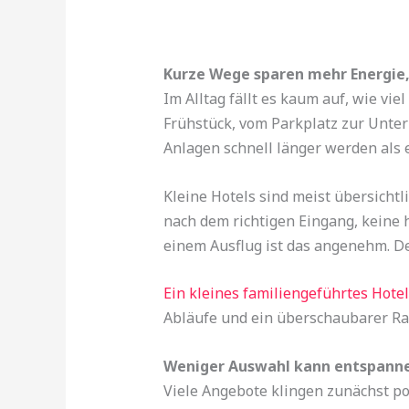
Kurze Wege sparen mehr Energie,
Im Alltag fällt es kaum auf, wie vi
Frühstück, vom Parkplatz zur Unte
Anlagen schnell länger werden als e
Kleine Hotels sind meist übersichtl
nach dem richtigen Eingang, keine
einem Ausflug ist das angenehm. Der 
Ein kleines familiengeführtes Hotel 
Abläufe und ein überschaubarer Rah
Weniger Auswahl kann entspann
Viele Angebote klingen zunächst p