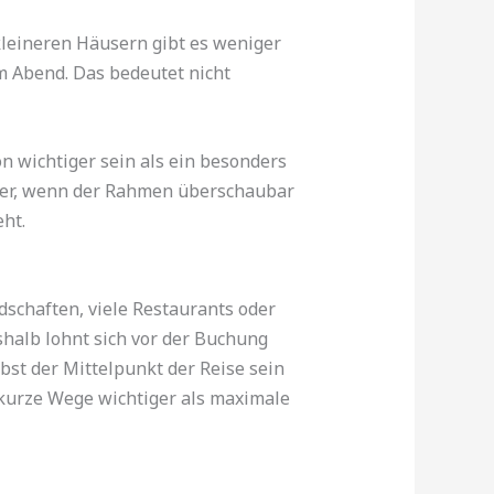
n kleineren Häusern gibt es weniger
 Abend. Das bedeutet nicht
n wichtiger sein als ein besonders
cher, wenn der Rahmen überschaubar
ht.
dschaften, viele Restaurants oder
shalb lohnt sich vor der Buchung
lbst der Mittelpunkt der Reise sein
kurze Wege wichtiger als maximale