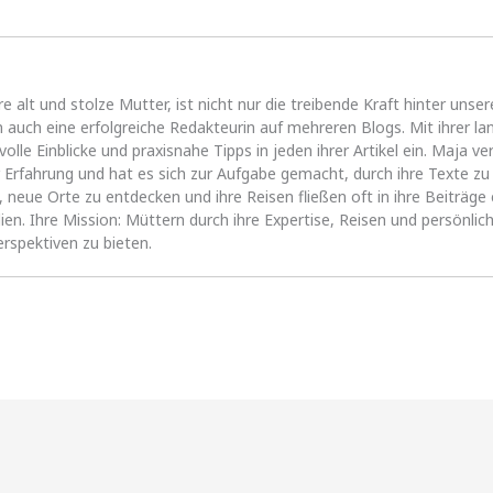
alt und stolze Mutter, ist nicht nur die treibende Kraft hinter uns
 auch eine erfolgreiche Redakteurin auf mehreren Blogs. Mit ihrer l
volle Einblicke und praxisnahe Tipps in jeden ihrer Artikel ein. Maja 
Erfahrung und hat es sich zur Aufgabe gemacht, durch ihre Texte zu 
es, neue Orte zu entdecken und ihre Reisen fließen oft in ihre Beiträg
lien. Ihre Mission: Müttern durch ihre Expertise, Reisen und persönlic
erspektiven zu bieten.