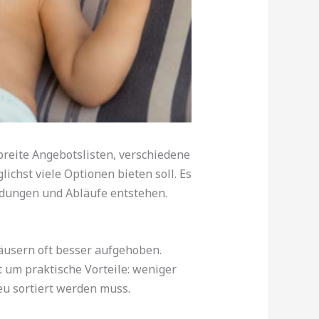
reite Angebotslisten, verschiedene
ichst viele Optionen bieten soll. Es
idungen und Abläufe entstehen.
Häusern oft besser aufgehoben.
 um praktische Vorteile: weniger
eu sortiert werden muss.