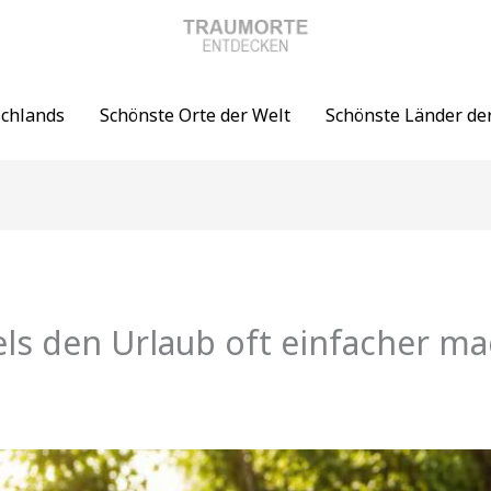
schlands
Schönste Orte der Welt
Schönste Länder de
ls den Urlaub oft einfacher ma