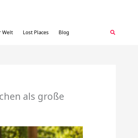
Suchen
r Welt
Lost Places
Blog
chen als große