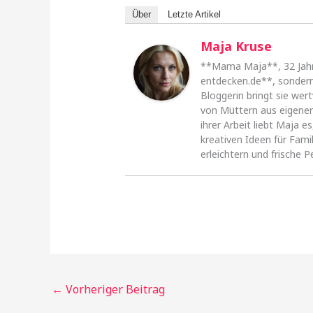
Über
Letzte Artikel
Maja Kruse
**Mama Maja**, 32 Jahre 
entdecken.de**, sondern
Bloggerin bringt sie wert
von Müttern aus eigener 
ihrer Arbeit liebt Maja 
kreativen Ideen für Fami
erleichtern und frische P
←
Vorheriger Beitrag