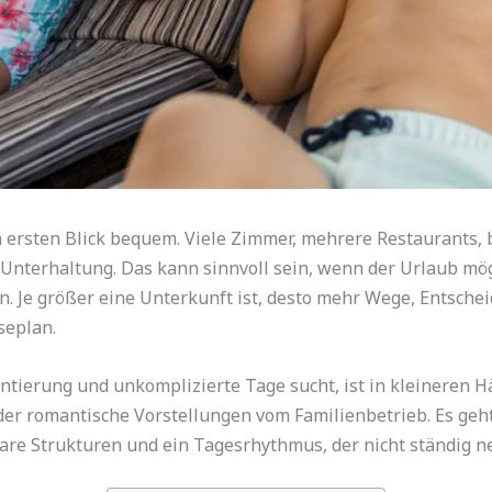
ersten Blick bequem. Viele Zimmer, mehrere Restaurants, b
 Unterhaltung. Das kann sinnvoll sein, wenn der Urlaub mögl
. Je größer eine Unterkunft ist, desto mehr Wege, Entsche
seplan.
ntierung und unkomplizierte Tage sucht, ist in kleineren 
der romantische Vorstellungen vom Familienbetrieb. Es geht
re Strukturen und ein Tagesrhythmus, der nicht ständig n