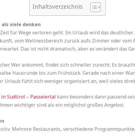
Inhaltsverzeichnis
 als viele denken
el Zeit für Wege verloren geht. Im Urlaub wird das deutlich
rkunft, vom Wellnessbereich zurück aufs Zimmer oder vom 
rwartet. Das ist nicht dramatisch, aber es verändert das Ge
icher. Wer ankommt, findet sich schneller zurecht. Es brauch
 halbe Hausrunde bis zum Frühstück. Gerade nach einer Wan
Urlaub fühlt sich weniger organisiert an, weil vieles direk
in Südtirol – Passeiertal
kann besonders dann passend sei
men wichtiger sind als ein möglichst großes Angebot.
en
ositiv. Mehrere Restaurants, verschiedene Programmpunkte