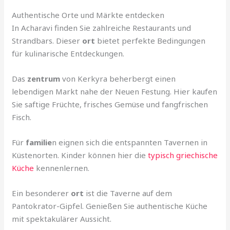
Authentische Orte und Märkte entdecken
In Acharavi finden Sie zahlreiche Restaurants und
Strandbars. Dieser
ort
bietet perfekte Bedingungen
für kulinarische Entdeckungen.
Das
zentrum
von Kerkyra beherbergt einen
lebendigen Markt nahe der Neuen Festung. Hier kaufen
Sie saftige Früchte, frisches Gemüse und fangfrischen
Fisch.
Für
familie
n eignen sich die entspannten Tavernen in
Küstenorten. Kinder können hier die
typisch griechische
Küche
kennenlernen.
Ein besonderer
ort
ist die Taverne auf dem
Pantokrator-Gipfel. Genießen Sie authentische Küche
mit spektakulärer Aussicht.