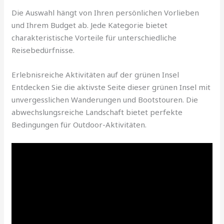
Die Auswahl hängt von Ihren persönlichen Vorlieben
und Ihrem Budget ab. Jede Kategorie bietet
charakteristische Vorteile für unterschiedliche
Reisebedürfnisse.
Erlebnisreiche Aktivitäten auf der grünen Insel
Entdecken Sie die aktivste Seite dieser grünen Insel mit
unvergesslichen Wanderungen und Bootstouren. Die
abwechslungsreiche Landschaft bietet perfekte
Bedingungen für Outdoor-Aktivitäten.