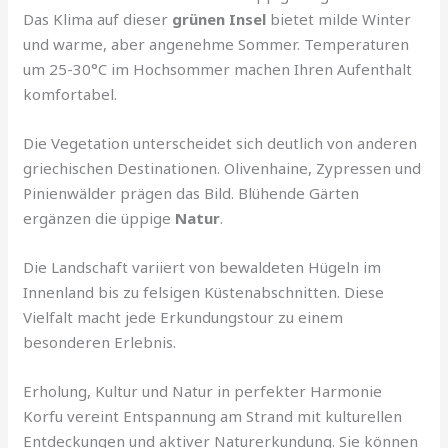
Das Klima auf dieser
grünen Insel
bietet milde Winter
und warme, aber angenehme Sommer. Temperaturen
um 25-30°C im Hochsommer machen Ihren Aufenthalt
komfortabel.
Die Vegetation unterscheidet sich deutlich von anderen
griechischen Destinationen. Olivenhaine, Zypressen und
Pinienwälder prägen das Bild. Blühende Gärten
ergänzen die üppige
Natur
.
Die Landschaft variiert von bewaldeten Hügeln im
Innenland bis zu felsigen Küstenabschnitten. Diese
Vielfalt macht jede Erkundungstour zu einem
besonderen Erlebnis.
Erholung, Kultur und Natur in perfekter Harmonie
Korfu vereint Entspannung am Strand mit kulturellen
Entdeckungen und aktiver Naturerkundung. Sie können