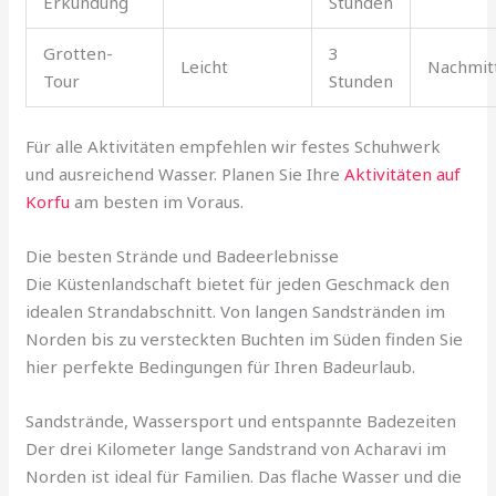
Erkundung
Stunden
Grotten-
3
Leicht
Nachmit
Tour
Stunden
Für alle Aktivitäten empfehlen wir festes Schuhwerk
und ausreichend Wasser. Planen Sie Ihre
Aktivitäten auf
Korfu
am besten im Voraus.
Die besten Strände und Badeerlebnisse
Die Küstenlandschaft bietet für jeden Geschmack den
idealen Strandabschnitt. Von langen Sandstränden im
Norden bis zu versteckten Buchten im Süden finden Sie
hier perfekte Bedingungen für Ihren Badeurlaub.
Sandstrände, Wassersport und entspannte Badezeiten
Der drei Kilometer lange Sandstrand von Acharavi im
Norden ist ideal für Familien. Das flache Wasser und die