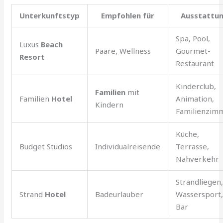
Unterkunftstyp
Empfohlen für
Ausstattu
Spa, Pool,
Luxus
Beach
Paare, Wellness
Gourmet-
Resort
Restaurant
Kinderclub,
Familien
mit
Familien
Hotel
Animation,
Kindern
Familienzim
Küche,
Budget Studios
Individualreisende
Terrasse,
Nahverkehr
Strandliegen
Strand
Hotel
Badeurlauber
Wassersport
Bar