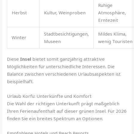
Ruhige
Herbst
Kultur, Weinproben
Atmosphäre,
Erntezeit
Stadtbesichtigungen,
Mildes Klima,
Winter
Museen
wenig Touristen
Diese
Insel
bietet somit ganzjährig attraktive
Möglichkeiten für unterschiedliche Interessen. Die
Balance zwischen verschiedenen Urlaubsaspekten ist
beispielhaft.
Urlaub Korfu: Unterkünfte und Komfort
Die Wahl der richtigen Unterkunft prägt maßgeblich
Ihren Ferienaufenthalt auf dieser grünen Insel. Für 2026
finden Sie ein breites Spektrum an Optionen.
Empfohlene Hotels und Beach Resorts