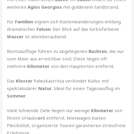
weiteren
Agios Georgios
mit goldenem Sandstrand.
Für
Familien
eignen sich Küstenwanderungen entlang
dramatischer
Felsen
. Der Blick auf das türkisfarbene
Wasser
ist atemberaubend.
Bootsausflüge führen zu abgelegenen
Buchten
, die nur
vom Meer aus erreichbar sind. Diese liegen oft
mehrere
Kilometer
von den Hauptorten entfernt.
Das
Kloster
Paleokastritsa verbindet Kultur mit
spektakulärer
Natur
. Ideal für einen Tagesausflug im
Sommer
.
Viele lohnende Ziele liegen nur wenige
Kilometer
von
Ihrem Urlaubs
ort
entfernt. Mietwagen bieten
Flexibilität, organisierte Touren garantieren stressfreie
Erlebnisse.