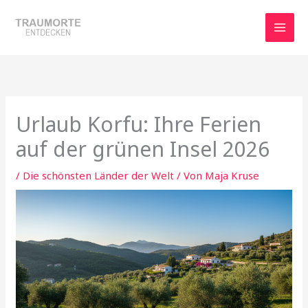
Zum
Inhalt
springen
Urlaub Korfu: Ihre Ferien
auf der grünen Insel 2026
/
Die schönsten Länder der Welt
/ Von
Maja Kruse