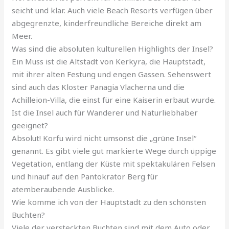
seicht und klar. Auch viele Beach Resorts verfügen über
abgegrenzte, kinderfreundliche Bereiche direkt am
Meer.
Was sind die absoluten kulturellen Highlights der Insel?
Ein Muss ist die Altstadt von Kerkyra, die Hauptstadt,
mit ihrer alten Festung und engen Gassen. Sehenswert
sind auch das Kloster Panagia Vlacherna und die
Achilleion-Villa, die einst für eine Kaiserin erbaut wurde.
Ist die Insel auch für Wanderer und Naturliebhaber
geeignet?
Absolut! Korfu wird nicht umsonst die „grüne Insel“
genannt. Es gibt viele gut markierte Wege durch üppige
Vegetation, entlang der Küste mit spektakulären Felsen
und hinauf auf den Pantokrator Berg für
atemberaubende Ausblicke.
Wie komme ich von der Hauptstadt zu den schönsten
Buchten?
Viele der versteckten Buchten sind mit dem Auto oder