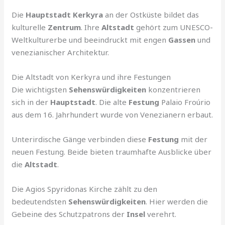
Die
Hauptstadt Kerkyra
an der Ostküste bildet das
kulturelle
Zentrum
. Ihre
Altstadt
gehört zum UNESCO-
Weltkulturerbe und beeindruckt mit engen
Gassen
und
venezianischer Architektur.
Die Altstadt von Kerkyra und ihre Festungen
Die wichtigsten
Sehenswürdigkeiten
konzentrieren
sich in der
Hauptstadt
. Die alte
Festung
Palaio Froúrio
aus dem 16. Jahrhundert wurde von Venezianern erbaut.
Unterirdische Gänge verbinden diese
Festung
mit der
neuen Festung. Beide bieten traumhafte Ausblicke über
die
Altstadt
.
Die Agios Spyridonas Kirche zählt zu den
bedeutendsten
Sehenswürdigkeiten
. Hier werden die
Gebeine des Schutzpatrons der
Insel
verehrt.