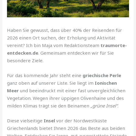
Haben Sie gewusst, dass über 40% der Reisenden für
2026 einen Ort suchen, der Erholung und Aktivität
vereint? Ich bin Maja vom Redaktionsteam
traumorte-
entdecken.de
. Gemeinsam entdecken wir für Sie
besondere Ziele.
Für das kommende Jahr steht eine
griechische Perle
ganz oben auf unserer Liste. Sie liegt im
Ionischen
Meer
und beeindruckt mit einer fast unvergleichlichen
Vegetation. Wegen ihrer üppigen Olivenhaine und des
milden Klimas trägt sie den Beinamen
„grüne Insel“
.
Diese vielseitige
Insel
vor der Nordwestküste
Griechenlands bietet Ihnen 2026 das Beste aus beiden
Welten. Entdecken Sie lange, gut ausgestattete Strände