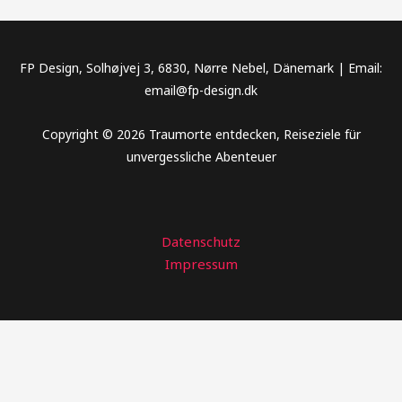
FP Design, Solhøjvej 3, 6830, Nørre Nebel, Dänemark | Email:
email@fp-design.dk
Copyright © 2026 Traumorte entdecken, Reiseziele für
unvergessliche Abenteuer
Datenschutz
Impressum