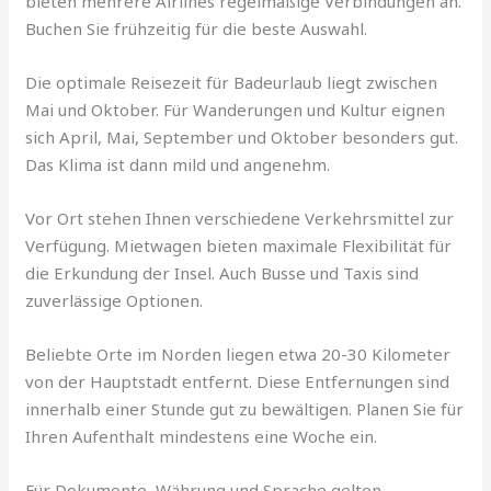
bieten mehrere Airlines regelmäßige Verbindungen an.
Buchen Sie frühzeitig für die beste Auswahl.
Die optimale Reisezeit für Badeurlaub liegt zwischen
Mai und Oktober. Für Wanderungen und Kultur eignen
sich April, Mai, September und Oktober besonders gut.
Das Klima ist dann mild und angenehm.
Vor Ort stehen Ihnen verschiedene Verkehrsmittel zur
Verfügung. Mietwagen bieten maximale Flexibilität für
die Erkundung der Insel. Auch Busse und Taxis sind
zuverlässige Optionen.
Beliebte Orte im Norden liegen etwa 20-30 Kilometer
von der Hauptstadt entfernt. Diese Entfernungen sind
innerhalb einer Stunde gut zu bewältigen. Planen Sie für
Ihren Aufenthalt mindestens eine Woche ein.
Für Dokumente, Währung und Sprache gelten