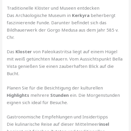
Traditionelle Klöster und Museen entdecken
Das Archäologische Museum in
Kerkyra
beherbergt
faszinierende Funde. Darunter befindet sich das
Bildhauerwerk der Gorgo Medusa aus dem Jahr 585 v.
Chr.
Das
Kloster
von Paleokastritsa liegt auf einem Hügel
mit weiß getünchten Mauern. Vom Aussichtspunkt Bella
Vista genießen Sie einen zauberhaften Blick auf die
Bucht.
Planen Sie für die Besichtigung der kulturellen
Highlights
mehrere
Stunden
ein. Die Morgenstunden
eignen sich ideal für Besuche.
Gastronomische Empfehlungen und Insidertipps
Die kulinarische Reise auf dieser Mittelmeer
insel