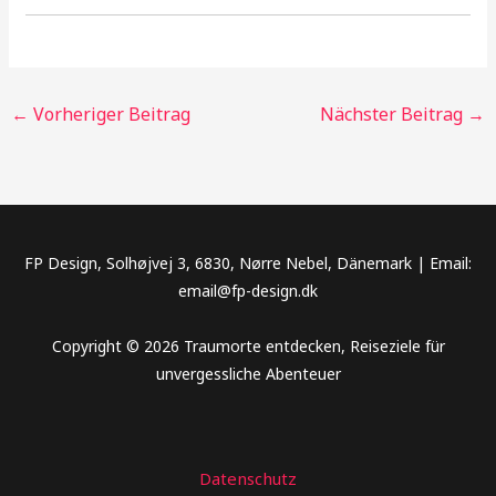
←
Vorheriger Beitrag
Nächster Beitrag
→
FP Design, Solhøjvej 3, 6830, Nørre Nebel, Dänemark | Email:
email@fp-design.dk
Copyright © 2026 Traumorte entdecken, Reiseziele für
unvergessliche Abenteuer
Datenschutz