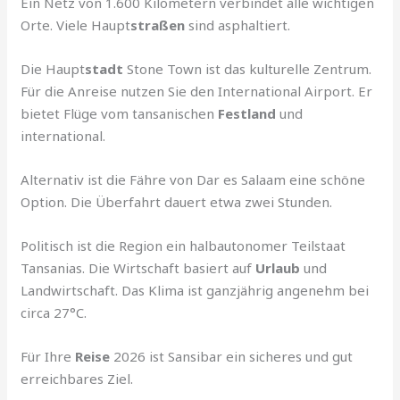
Ein Netz von 1.600 Kilometern verbindet alle wichtigen
Orte. Viele Haupt
straßen
sind asphaltiert.
Die Haupt
stadt
Stone Town ist das kulturelle Zentrum.
Für die Anreise nutzen Sie den International Airport. Er
bietet Flüge vom tansanischen
Festland
und
international.
Alternativ ist die Fähre von Dar es Salaam eine schöne
Option. Die Überfahrt dauert etwa zwei Stunden.
Politisch ist die Region ein halbautonomer Teilstaat
Tansanias. Die Wirtschaft basiert auf
Urlaub
und
Landwirtschaft. Das Klima ist ganzjährig angenehm bei
circa 27°C.
Für Ihre
Reise
2026 ist Sansibar ein sicheres und gut
erreichbares Ziel.