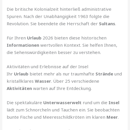
Die britische Kolonialzeit hinterließ administrative
Spuren. Nach der Unabhängigkeit 1963 folgte die
Revolution. Sie beendete die Herrschaft der
Sultans
.
Für Ihren
Urlaub
2026 bieten diese historischen
Informationen
wertvollen Kontext. Sie helfen Ihnen,
die Sehenswürdigkeiten besser zu verstehen.
Aktivitäten und Erlebnisse auf der Insel
Ihr
Urlaub
bietet mehr als nur traumhafte
Strände
und
kristallklares
Wasser
. Über 25 verschiedene
Aktivitäten
warten auf Ihre Entdeckung.
Die spektakuläre
Unterwasserwelt
rund um die
Insel
lädt zum Schnorcheln und Tauchen ein. Sie beobachten
bunte Fische und Meeresschildkröten im klaren
Meer
.