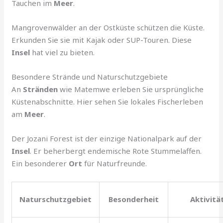
Tauchen im
Meer
.
Mangrovenwälder an der Ostküste schützen die Küste.
Erkunden Sie sie mit Kajak oder SUP-Touren. Diese
Insel
hat viel zu bieten.
Besondere Strände und Naturschutzgebiete
An
Stränden
wie Matemwe erleben Sie ursprüngliche
Küstenabschnitte. Hier sehen Sie lokales Fischerleben
am
Meer
.
Der Jozani Forest ist der einzige Nationalpark auf der
Insel
. Er beherbergt endemische Rote Stummelaffen.
Ein besonderer
Ort
für Naturfreunde.
Naturschutzgebiet
Besonderheit
Aktivitä