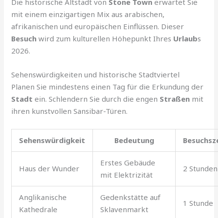
Die historische Altstadt von
Stone Town
erwartet Sie
mit einem einzigartigen Mix aus arabischen,
afrikanischen und europäischen Einflüssen. Dieser
Besuch
wird zum kulturellen Höhepunkt Ihres
Urlaub
s
2026.
Sehenswürdigkeiten und historische Stadtviertel
Planen Sie mindestens einen Tag für die Erkundung der
Stadt
ein. Schlendern Sie durch die engen
Straßen
mit
ihren kunstvollen Sansibar-Türen.
Sehenswürdigkeit
Bedeutung
Besuchsz
Erstes Gebäude
Haus der Wunder
2 Stunden
mit Elektrizität
Anglikanische
Gedenkstätte auf
1 Stunde
Kathedrale
Sklavenmarkt