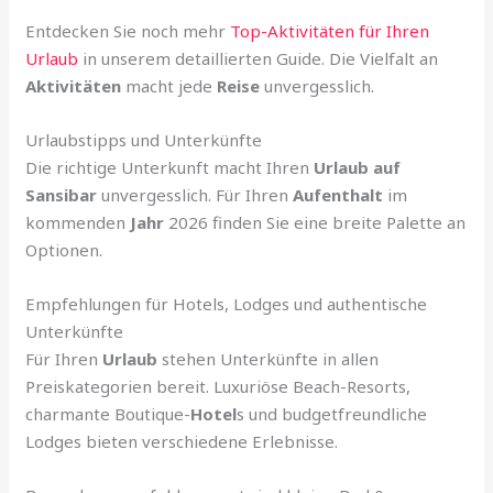
Entdecken Sie noch mehr
Top-Aktivitäten für Ihren
Urlaub
in unserem detaillierten Guide. Die Vielfalt an
Aktivitäten
macht jede
Reise
unvergesslich.
Urlaubstipps und Unterkünfte
Die richtige Unterkunft macht Ihren
Urlaub auf
Sansibar
unvergesslich. Für Ihren
Aufenthalt
im
kommenden
Jahr
2026 finden Sie eine breite Palette an
Optionen.
Empfehlungen für Hotels, Lodges und authentische
Unterkünfte
Für Ihren
Urlaub
stehen Unterkünfte in allen
Preiskategorien bereit. Luxuriöse Beach-Resorts,
charmante Boutique-
Hotel
s und budgetfreundliche
Lodges bieten verschiedene Erlebnisse.