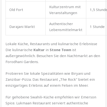
Kulturzentrum mit
Old Fort
1,5 Stund
Veranstaltungen
Authentischer
Darajani Markt
1 Stunde
Lebensmittelmarkt
Lokale Küche, Restaurants und kulinarische Erlebnisse
Die kulinarische
Kultur
in
Stone Town
ist
außergewöhnlich. Besuchen Sie den Nachtmarkt an den
Forodhani Gardens.
Probieren Sie lokale Spezialitäten wie Biryani und
Zanzibar-Pizza. Das Restaurant „The Rock“ bietet ein
einzigartiges Erlebnis auf einem Felsen im Meer.
Für gehobene Swahili-Küche empfehlen wir Emerson
Spice. Lukmaan Restaurant serviert authentische