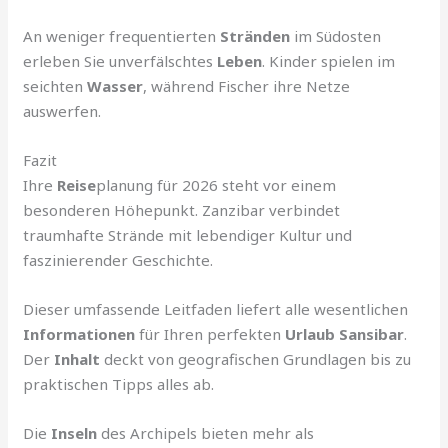
An weniger frequentierten
Stränden
im Südosten
erleben Sie unverfälschtes
Leben
. Kinder spielen im
seichten
Wasser
, während Fischer ihre Netze
auswerfen.
Fazit
Ihre
Reise
planung für 2026 steht vor einem
besonderen Höhepunkt. Zanzibar verbindet
traumhafte Strände mit lebendiger Kultur und
faszinierender Geschichte.
Dieser umfassende Leitfaden liefert alle wesentlichen
Informationen
für Ihren perfekten
Urlaub Sansibar
.
Der
Inhalt
deckt von geografischen Grundlagen bis zu
praktischen Tipps alles ab.
Die
Inseln
des Archipels bieten mehr als