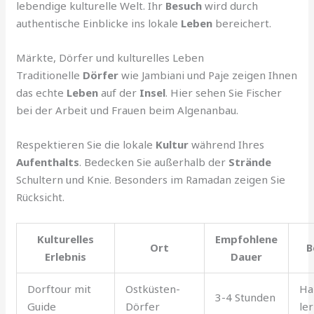
lebendige kulturelle Welt. Ihr
Besuch
wird durch
authentische Einblicke ins lokale
Leben
bereichert.
Märkte, Dörfer und kulturelles Leben
Traditionelle
Dörfer
wie Jambiani und Paje zeigen Ihnen
das echte
Leben
auf der
Insel
. Hier sehen Sie Fischer
bei der Arbeit und Frauen beim Algenanbau.
Respektieren Sie die lokale
Kultur
während Ihres
Aufenthalts
. Bedecken Sie außerhalb der
Strände
Schultern und Knie. Besonders im Ramadan zeigen Sie
Rücksicht.
Kulturelles
Empfohlene
Ort
B
Erlebnis
Dauer
Dorftour mit
Ostküsten-
Ha
3-4 Stunden
Guide
Dörfer
le