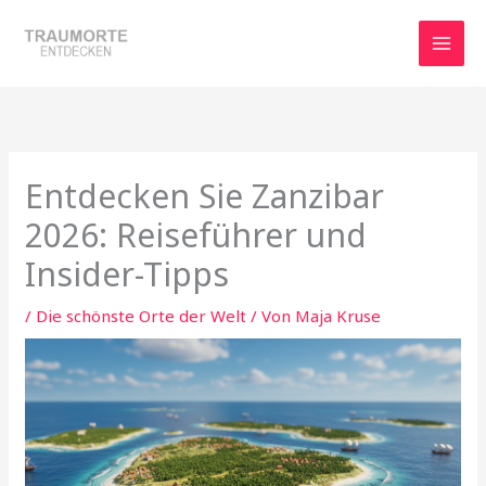
Zum
Inhalt
springen
Entdecken Sie Zanzibar
2026: Reiseführer und
Insider-Tipps
/
Die schönste Orte der Welt
/ Von
Maja Kruse