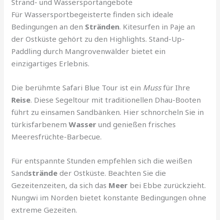
Strand- und Wassersportangebote
Für Wassersportbegeisterte finden sich ideale
Bedingungen an den
Stränden
. Kitesurfen in Paje an
der Ostküste gehört zu den Highlights. Stand-Up-
Paddling durch Mangrovenwälder bietet ein
einzigartiges Erlebnis.
Die berühmte Safari Blue Tour ist ein
Muss
für Ihre
Reise
. Diese Segeltour mit traditionellen Dhau-Booten
führt zu einsamen Sandbänken. Hier schnorcheln Sie in
türkisfarbenem
Wasser
und genießen frisches
Meeresfrüchte-Barbecue.
Für entspannte Stunden empfehlen sich die weißen
Sand
strände
der Ostküste. Beachten Sie die
Gezeitenzeiten, da sich das
Meer
bei Ebbe zurückzieht.
Nungwi im Norden bietet konstante Bedingungen ohne
extreme Gezeiten.