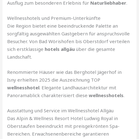
Ausflug zum besonderen Erlebnis für
Naturliebhaber
.
Wellnesshotels und Premium-Unterkünfte
Die Region bietet eine beeindruckende Palette an
sorgfältig ausgewählten Gastgebern für anspruchsvolle
Besucher. Von Bad Wörishofen bis Oberstdorf verteilen
sich erstklassige
hotels allgäu
über die gesamte
Landschaft.
Renommierte Häuser wie das Berghotel Jägerhof in
Isny erhielten 2025 die Auszeichnung TOP
wellnesshotel
. Elegante Landhausarchitektur mit
Panoramablick charakterisiert diese
wellnesshotels
.
Ausstattung und Service im Wellnesshotel Allgäu
Das Alpin & Wellness Resort Hotel Ludwig Royal in
Oberstaufen beeindruckt mit preisgekrönten Spa-
Bereichen. Erwachsenenbereiche garantieren