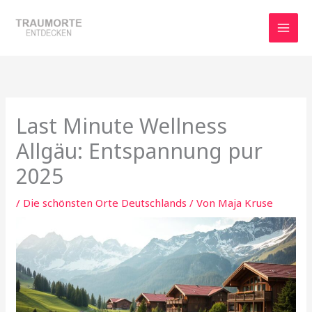
Zum
Inhalt
springen
Last Minute Wellness
Allgäu: Entspannung pur
2025
/
Die schönsten Orte Deutschlands
/ Von
Maja Kruse