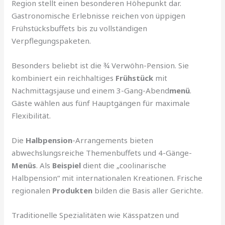
Region stellt einen besonderen Höhepunkt dar.
Gastronomische Erlebnisse reichen von üppigen
Frühstücksbuffets bis zu vollständigen
Verpflegungspaketen.
Besonders beliebt ist die ¾ Verwöhn-Pension. Sie
kombiniert ein reichhaltiges
Frühstück
mit
Nachmittagsjause und einem 3-Gang-Abend
menü
.
Gäste wählen aus fünf Hauptgängen für maximale
Flexibilität.
Die
Halbpension
-Arrangements bieten
abwechslungsreiche Themenbuffets und 4-Gänge-
Menüs
. Als
Beispiel
dient die „coolinarische
Halbpension“ mit internationalen Kreationen. Frische
regionalen
Produkten
bilden die Basis aller Gerichte.
Traditionelle Spezialitäten wie Kässpatzen und