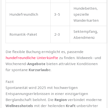
Hundebetten,
Hundefreundlich
3-5
spezielle
Wanderkarten
Sektempfang,
Romantik-Paket
2-3
Abendmenü
Die flexible Buchung ermöglicht es, passende
hundefreundliche Unterkünfte
zu finden. Midweek- und
Wochenend-
Angebote
bieten attraktive Konditionen
für spontane
Kurzurlaub
e.
Fazit
Spontaneität wird 2025 mit hochwertigen
Entspannungserlebnissen in einer einzigartigen
Berglandschaft belohnt. Die
Region
verbindet moderne
Wellnesshotels
mit der heilenden
Kraft
unberührter