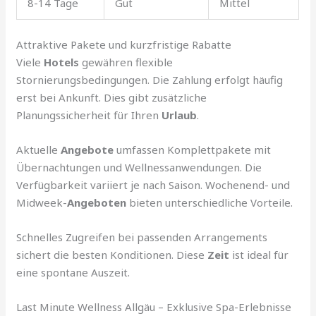
8-14 Tage
Gut
Mittel
Attraktive Pakete und kurzfristige Rabatte
Viele
Hotels
gewähren flexible
Stornierungsbedingungen. Die Zahlung erfolgt häufig
erst bei Ankunft. Dies gibt zusätzliche
Planungssicherheit für Ihren
Urlaub
.
Aktuelle
Angebote
umfassen Komplettpakete mit
Übernachtungen und Wellnessanwendungen. Die
Verfügbarkeit variiert je nach Saison. Wochenend- und
Midweek-
Angeboten
bieten unterschiedliche Vorteile.
Schnelles Zugreifen bei passenden Arrangements
sichert die besten Konditionen. Diese
Zeit
ist ideal für
eine spontane Auszeit.
Last Minute Wellness Allgäu – Exklusive Spa-Erlebnisse