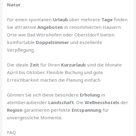
Natur
.
Für einen spontanen
Urlaub
über mehrere
Tage
finden
Sie attraktive
Angeboten
in renommierten Häusern.
Orte wie Bad Wörishofen oder Oberstdorf bieten
komfortable
Doppelzimmer
und exzellente
Verpflegung.
Die ideale
Zeit
für Ihren
Kurzurlaub
sind die Monate
April bis Oktober. Flexible Buchung und gute
Erreichbarkeit machen die Planung einfach.
Gönnen Sie sich diese besondere
Erholung
in
atemberaubender
Landschaft
. Die
Wellnesshotels
der
Region
garantieren perfekte
Entspannung
für
unvergessliche Momente.
FAQ