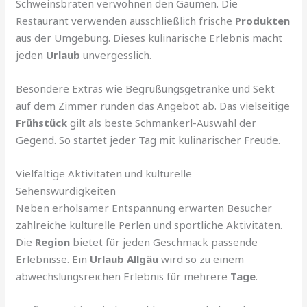
Schweinsbraten verwöhnen den Gaumen. Die
Restaurant verwenden ausschließlich frische
Produkten
aus der Umgebung. Dieses kulinarische Erlebnis macht
jeden
Urlaub
unvergesslich.
Besondere Extras wie Begrüßungsgetränke und Sekt
auf dem Zimmer runden das Angebot ab. Das vielseitige
Frühstück
gilt als beste Schmankerl-Auswahl der
Gegend. So startet jeder Tag mit kulinarischer Freude.
Vielfältige Aktivitäten und kulturelle
Sehenswürdigkeiten
Neben erholsamer Entspannung erwarten Besucher
zahlreiche kulturelle Perlen und sportliche Aktivitäten.
Die
Region
bietet für jeden Geschmack passende
Erlebnisse. Ein
Urlaub Allgäu
wird so zu einem
abwechslungsreichen Erlebnis für mehrere
Tage
.