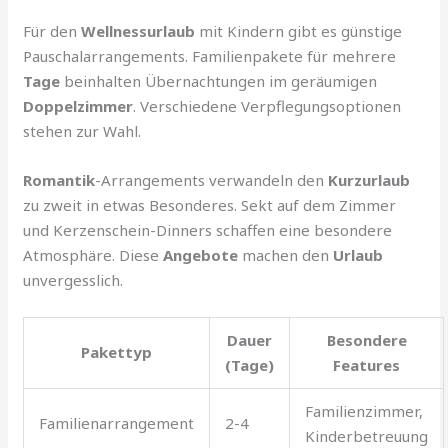
Für den
Wellnessurlaub
mit Kindern gibt es günstige
Pauschalarrangements. Familienpakete für mehrere
Tage
beinhalten Übernachtungen im geräumigen
Doppelzimmer
. Verschiedene Verpflegungsoptionen
stehen zur Wahl.
Romantik
-Arrangements verwandeln den
Kurzurlaub
zu zweit in etwas Besonderes. Sekt auf dem Zimmer
und Kerzenschein-Dinners schaffen eine besondere
Atmosphäre. Diese
Angebote
machen den
Urlaub
unvergesslich.
Dauer
Besondere
Pakettyp
(Tage)
Features
Familienzimmer,
Familienarrangement
2-4
Kinderbetreuung