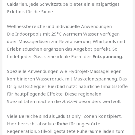
Caldarien. Jede Schwitzstube bietet ein einzigartiges
Erlebnis für die Sinne.
Wellnessbereiche und individuelle Anwendungen
Die Indoorpools mit 29°C warmem Wasser verfügen
über Massagedüsen zur Revitalisierung. Whirlpools und
Erlebnisduschen ergänzen das Angebot perfekt. So
findet jeder Gast seine ideale Form der
Entspannung
.
Spezielle Anwendungen wie Hydrojet-Massageliegen
kombinieren Wasserdruck mit Muskelentspannung. Das
Original Kißlegger Bierbad nutzt natürliche Inhaltsstoffe
für hautpflegende Effekte. Diese regionalen
Spezialitäten machen die
Auszeit
besonders wertvoll.
Viele Bereiche sind als „adults only“ Zonen konzipiert.
Hier herrscht absolute
Ruhe
für ungestörte
Regeneration. Stilvoll gestaltete Ruheräume laden zum