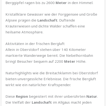
Berggipfel ragen bis zu 2600
Meter
in den Himmel.
Kristallklare Gewässer wie der Forggensee und Große
Alpsee prägen die
Landschaft
. Duftende
Kräuterwiesen und dichte Wälder schaffen eine
heilsame Atmosphäre.
Aktivitäten in der frischen Bergluft
Allein in Oberstdorf stehen über 140 Kilometer
markierte Wanderwege bereit. Die Nebelhornbahn
bringt Besucher bequem auf 2200
Meter
Höhe.
Naturhighlights wie die Breitachklamm bei Oberstdorf
bieten unvergessliche Erlebnisse. Die frische Bergluft
wirkt wie ein natürlicher Kraftspender.
Diese
Region
begeistert mit ihrer unberührten
Natur
.
Die Vielfalt der
Landschaft
im Allgäus macht jeden