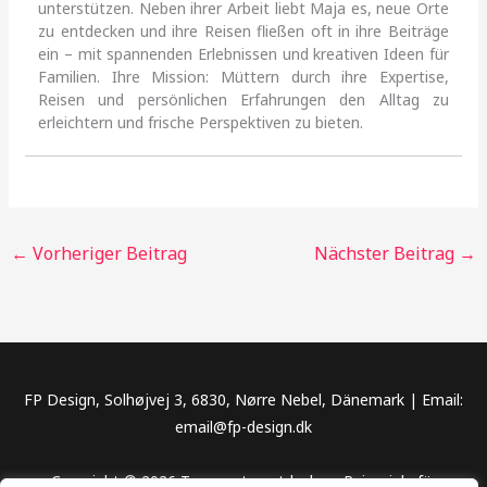
unterstützen. Neben ihrer Arbeit liebt Maja es, neue Orte
zu entdecken und ihre Reisen fließen oft in ihre Beiträge
ein – mit spannenden Erlebnissen und kreativen Ideen für
Familien. Ihre Mission: Müttern durch ihre Expertise,
Reisen und persönlichen Erfahrungen den Alltag zu
erleichtern und frische Perspektiven zu bieten.
←
Vorheriger Beitrag
Nächster Beitrag
→
FP Design, Solhøjvej 3, 6830, Nørre Nebel, Dänemark | Email:
email@fp-design.dk
Copyright © 2026 Traumorte entdecken, Reiseziele für