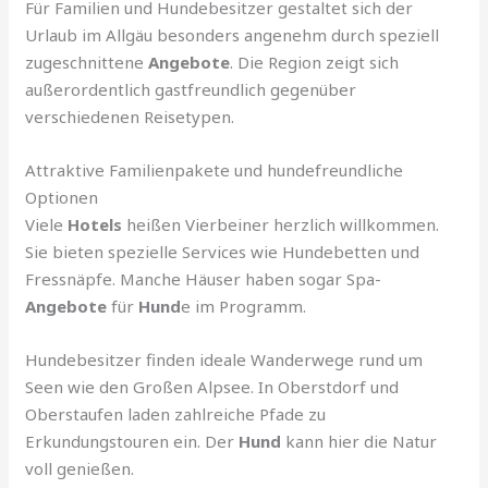
Für Familien und Hundebesitzer gestaltet sich der
Urlaub im Allgäu besonders angenehm durch speziell
zugeschnittene
Angebote
. Die Region zeigt sich
außerordentlich gastfreundlich gegenüber
verschiedenen Reisetypen.
Attraktive Familienpakete und hundefreundliche
Optionen
Viele
Hotels
heißen Vierbeiner herzlich willkommen.
Sie bieten spezielle Services wie Hundebetten und
Fressnäpfe. Manche Häuser haben sogar Spa-
Angebote
für
Hund
e im Programm.
Hundebesitzer finden ideale Wanderwege rund um
Seen wie den Großen Alpsee. In Oberstdorf und
Oberstaufen laden zahlreiche Pfade zu
Erkundungstouren ein. Der
Hund
kann hier die Natur
voll genießen.