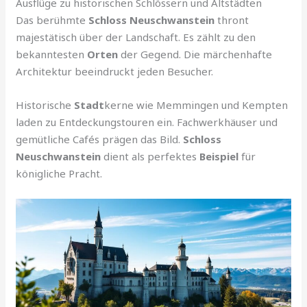
Ausflüge zu historischen Schlössern und Altstädten
Das berühmte
Schloss Neuschwanstein
thront
majestätisch über der Landschaft. Es zählt zu den
bekanntesten
Orten
der Gegend. Die märchenhafte
Architektur beeindruckt jeden Besucher.
Historische
Stadt
kerne wie Memmingen und Kempten
laden zu Entdeckungstouren ein. Fachwerkhäuser und
gemütliche Cafés prägen das Bild.
Schloss
Neuschwanstein
dient als perfektes
Beispiel
für
königliche Pracht.