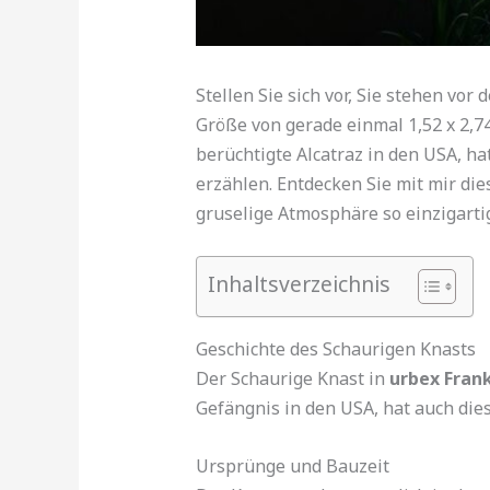
Stellen Sie sich vor, Sie stehen vo
Größe von gerade einmal 1,52 x 2,7
berüchtigte Alcatraz in den USA, ha
erzählen. Entdecken Sie mit mir di
gruselige Atmosphäre so einzigarti
Inhaltsverzeichnis
Geschichte des Schaurigen Knasts
Der Schaurige Knast in
urbex Fran
Gefängnis in den USA, hat auch dies
Ursprünge und Bauzeit