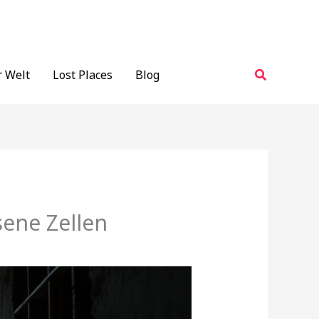
Suchen
r Welt
Lost Places
Blog
sene Zellen