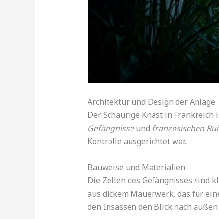
Architektur und Design der Anlage
Der Schaurige Knast in Frankreich i
Gefängnisse
und
französischen Ru
Kontrolle ausgerichtet war.
Bauweise und Materialien
Die Zellen des Gefängnisses sind k
aus dickem Mauerwerk, das für eine
den Insassen den Blick nach außen