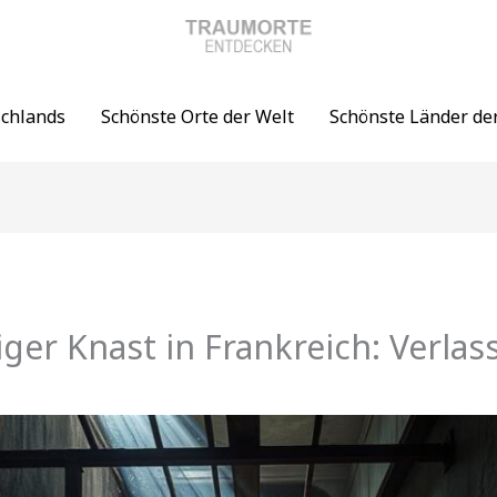
schlands
Schönste Orte der Welt
Schönste Länder de
iger Knast in Frankreich: Verlas