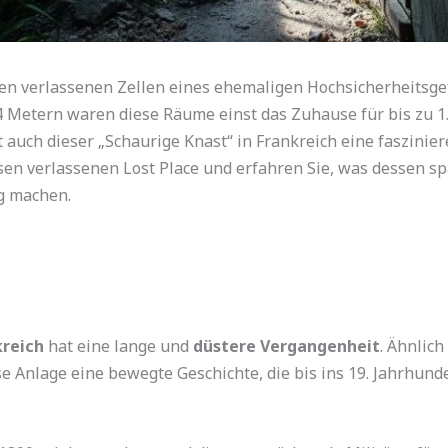
r den verlassenen Zellen eines ehemaligen Hochsicherheitsge
4 Metern waren diese Räume einst das Zuhause für bis zu 1
t auch dieser „Schaurige Knast“ in Frankreich eine faszini
esen verlassenen Lost Place und erfahren Sie, was dessen
g machen.
kreich
hat eine lange und
düstere Vergangenheit
. Ähnlic
e Anlage eine bewegte Geschichte, die bis ins 19. Jahrhunde