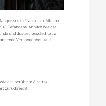
fängnisses in Frankreich. Mit einer
.545 Gefangene. Ähnlich wie das
erende und düstere Geschichte zu
 spannende Vergangenheit und
h wie das berühmte Alcatraz-
rt zurückreicht.