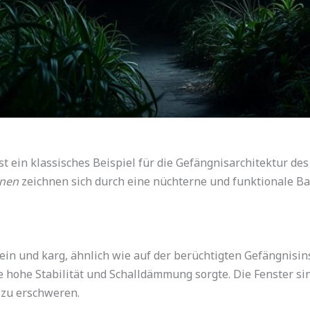
st ein klassisches Beispiel für die Gefängnisarchitektur des
inen
zeichnen sich durch eine nüchterne und funktionale Ba
lein und karg, ähnlich wie auf der berüchtigten Gefängnisi
 hohe Stabilität und Schalldämmung sorgte. Die Fenster si
 zu erschweren.