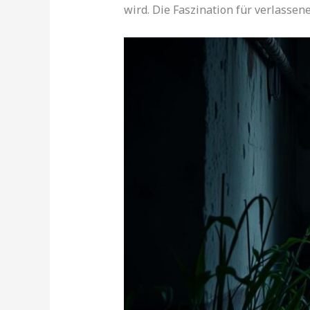
wird. Die Faszination für verlassen