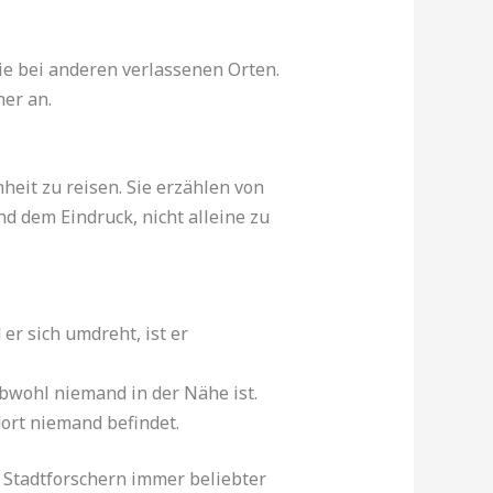
ie bei anderen verlassenen Orten.
her an.
eit zu reisen. Sie erzählen von
d dem Eindruck, nicht alleine zu
er sich umdreht, ist er
obwohl niemand in der Nähe ist.
dort niemand befindet.
 Stadtforschern immer beliebter