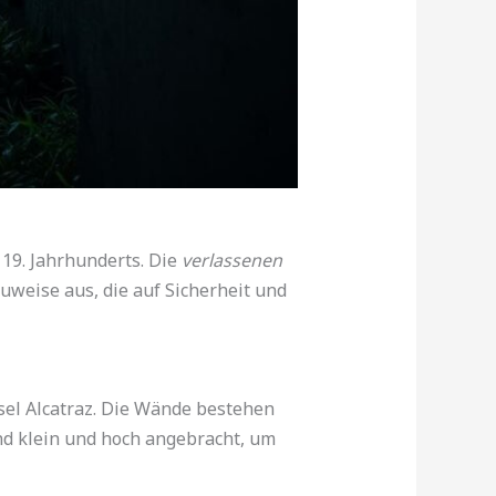
 19. Jahrhunderts. Die
verlassenen
uweise aus, die auf Sicherheit und
nsel Alcatraz. Die Wände bestehen
nd klein und hoch angebracht, um