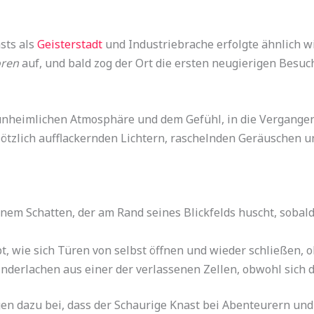
sts als
Geisterstadt
und Industriebrache erfolgte ähnlich w
oren
auf, und bald zog der Ort die ersten neugierigen Besuc
unheimlichen Atmosphäre und dem Gefühl, in die Vergangenh
tzlich aufflackernden Lichtern, raschelnden Geräuschen un
nem Schatten, der am Rand seines Blickfelds huscht, sobald 
t, wie sich Türen von selbst öffnen und wieder schließen, 
inderlachen aus einer der verlassenen Zellen, obwohl sich 
en dazu bei, dass der Schaurige Knast bei Abenteurern und